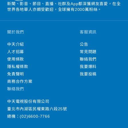
新聞、影音、節目、直播、社群及App都深獲網友喜愛，在全
世界各地華人亦頗受歡迎，全球擁有2000萬粉絲。
關於我們
客服資訊
中天介紹
公告
人才招募
常見問題
使用條款
聯絡我們
隱私權條款
我要爆料
免責聲明
我要投稿
商務合作方案
聯絡我們
中天電視股份有限公司
臺北市內湖區民權東路六段25號
總機：
(02)6600-7766