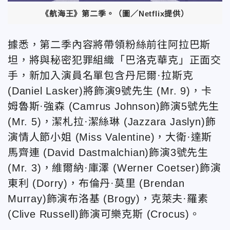
《航海王》第二季。（圖／Netflix提供）
據悉，第二季內容將帶領粉絲前往阿拉巴斯
坦，將與秘密犯罪組織「巴洛克華克」正面交
手，新加入演員名單包含丹尼爾·拉斯克
(Daniel Lasker)將飾演9號先生 (Mr. 9)，卡
姆魯斯·強森 (Camrus Johnson)飾演5號先生
(Mr. 5)，潔札拉·潔絲琳 (Jazzara Jaslyn)飾
演情人節小姐 (Miss Valentine)，大衛·達斯
馬齊連 (David Dastmalchian)飾演3號先生
(Mr. 3)，維爾納·庫澤 (Werner Coetser)飾演
東利 (Dorry)，布倫丹·莫里 (Brendan
Murray)飾演布洛基 (Brogy)，克萊夫·羅素
(Clive Russell)飾演可樂克斯 (Crocus)。