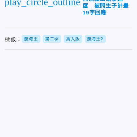
play_circle_outline
度 被問生子計畫
19字回應
標籤：
航海王
第二季
真人版
航海王2