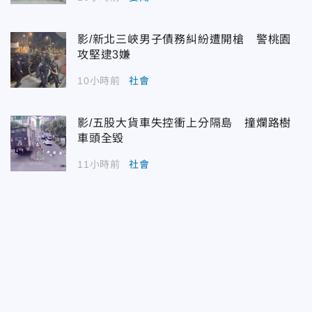
影/新北三峽男子債務糾紛遭開槍 警桃園
攻堅逮3嫌
10小時前
社會
影/五股大貨車失控衝上分隔島 撞爛路樹
車頭全毀
11小時前
社會