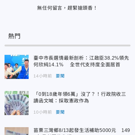
無任何留言，趕緊搶頭香！
熱門
臺中市長選情最新剖析：江啟臣38.2%領先
何欣純14.1% 全世代支持度全面居首
14小時前
要聞
「0到18歲年領6萬」沒了？！行政院收三
讀函文喊：採取憲政作為
10小時前
要聞
苗栗三灣鄉8/13起發生活補助5000元 149