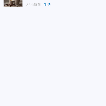
22小時前
生活