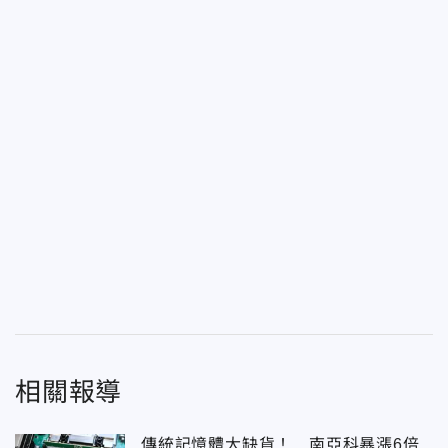
相關報導
傳統記憶體大缺貨！ 南亞科暴漲6倍