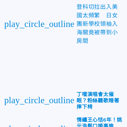
登科切拉出入美
國太頻繁 日女
play_circle_outline
團新學校領袖入
海關竟被帶到小
房間
丁噹演唱會太催
play_circle_outline
眠？粉絲聽歌睡著
摔下椅
情纏王心恬6年！姚
元浩鬆口婚事進