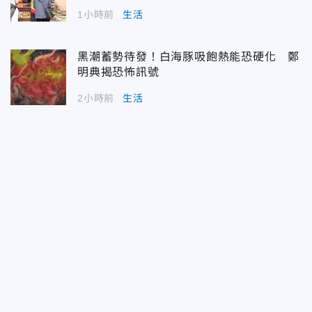
1小時前
生活
黑潮蓄勢待發！白海豚吸飽熱能恐硬化 鄭
明典揭恐怖訊號
2小時前
生活