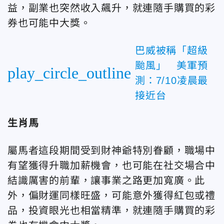
益，副業也突然收入飆升，就連隨手購買的彩
券也可能中大獎。
巴威被稱「超級
颱風」 美軍預
play_circle_outline
測：7/10凌晨最
接近台
生肖馬
屬馬者這段期間受到財神爺特別眷顧，職場中
有望獲得升職加薪機會，也可能在社交場合中
結識厲害的前輩，讓事業之路更加寬廣。此
外，偏財運同樣旺盛，可能意外獲得紅包或禮
品，投資眼光也相當精準，就連隨手購買的彩