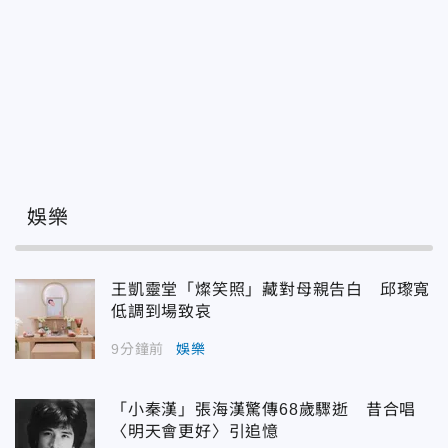
娛樂
王凱靈堂「燦笑照」藏對母親告白 邱瓈寬
低調到場致哀
9分鐘前
娛樂
「小秦漢」張海漢驚傳68歲驟逝 昔合唱
〈明天會更好〉引追憶