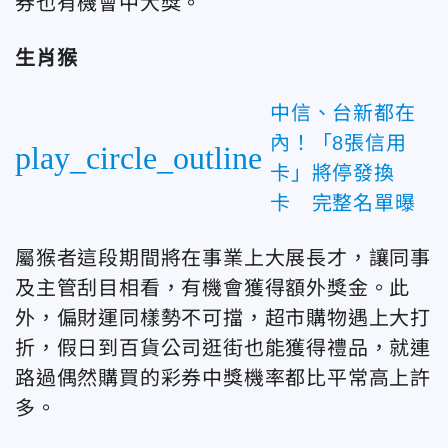
券也有機會中大獎。
生肖猴
中信、台新都在
內！「8張信用
play_circle_outline
卡」將停發換
卡 完整名單曝
屬猴
者這段期間將在事業上大展長才，讓同事
及主管刮目相看，有機會獲得額外獎金。此
外，偏財運同樣
勢不可擋，超市購物遇上大打
折，假日到百貨公司逛街也能獲得禮品，就連
路過偶然購買的彩券中獎機率都比平常高上許
多。