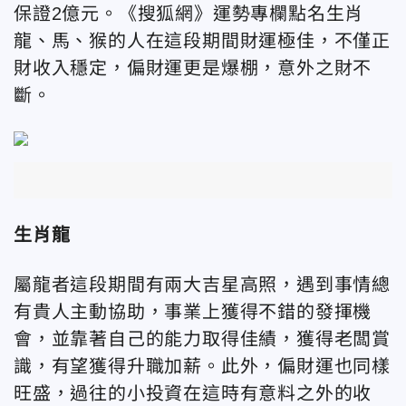
保證2億元。《搜狐網》運勢專欄點名生肖
龍
、馬、猴
的人在這段期間財運極佳，不僅正
財收入穩定，偏財運更是爆棚，意外之財不
斷。
生肖龍
屬龍
者這段期間有兩大吉星高照，遇到事情總
有貴人主動協助，事業上獲得不錯的發揮機
會，並靠著自己的能力取得佳績，獲得老闆賞
識，有望獲得升職加薪。此外，偏財運也同樣
旺盛，過往的小投資在這時有意料之外的收