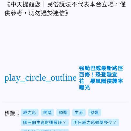
《中天提醒您｜民俗說法不代表本台立場，僅
供參考，切勿過於迷信》
強颱巴威最新路徑
西修！恐登陸宜
play_circle_outline
花 暴風圈侵襲率
曝光
威力彩
開獎
頭獎
生肖
財運
標籤：
哪三個生肖財運最旺？
明日威力彩頭獎多少？