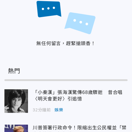
無任何留言，趕緊搶頭香！
熱門
「小秦漢」張海漢驚傳68歲驟逝 昔合唱
〈明天會更好〉引追憶
32分鐘前
娛樂
川普簽署行政命令！限縮出生公民權並「禁