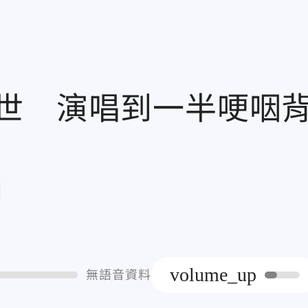
世 演唱到一半哽咽
章
volume_up
無語音資料