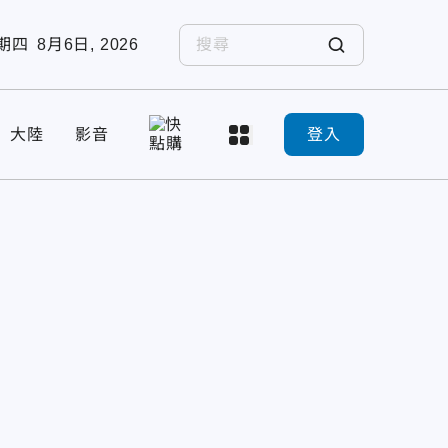
期四
8月6日, 2026
大陸
影音
登入