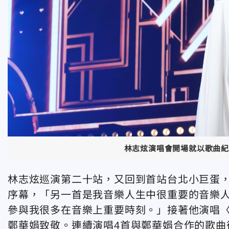
林志炫演唱會開場就以歌曲紀
林志炫巡演第二十站，又回到首站台北小巨蛋
序幕，「另一首是我音樂人生中很重要的音樂
參與我很多在音樂上重要時刻。」接著他演唱
鄭華娟致敬。連續演唱4首與鄭華娟合作的歌曲