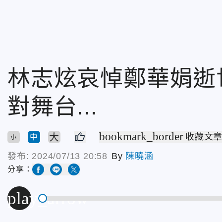
林志炫哀悼鄭華娟逝
對舞台...
bookmark_border
大
收藏文
中
小
發布:
2024/07/13 20:58
By
陳曉涵
分享：
play_arrow