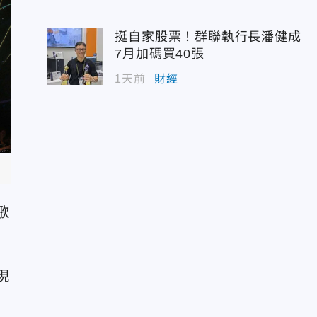
挺自家股票！群聯執行長潘健成
7月加碼買40張
1天前
財經
歌
現