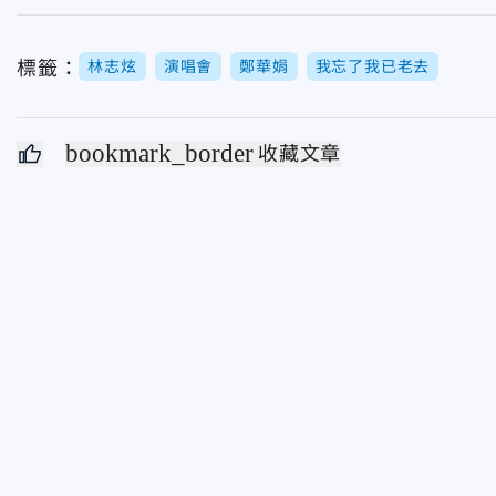
標籤：
林志炫
演唱會
鄭華娟
我忘了我已老去
bookmark_border
收藏文章