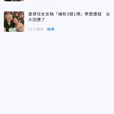
姜厚任女友稱「擁有3碩1博」學歷遭疑 台
大回應了
21小時前
娛樂