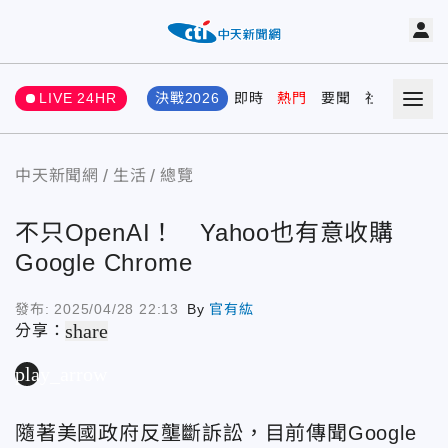
LIVE 24HR
決戰2026
即時
熱門
要聞
社會
娛樂
中天新聞網
生活
總覽
不只OpenAI！ Yahoo也有意收購
Google Chrome
發布:
2025/04/28 22:13
By
官有紘
share
分享：
play_arrow
隨著美國政府反壟斷訴訟，目前傳聞Google