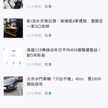
11小時前
社會
影/淡水天降石頭、玻璃瓶4車遭砸 警鎖定
一家3口送辦
12小時前
社會
高雄119專線去年日平均404通騷擾電話！
創5年新高
12小時前
社會
北市水門車輛「只出不進」4hrs 警1800
開始拖吊
12小時前
社會