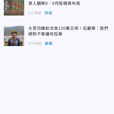
資人觀察8、9月股價再布局
9小時前
財經
大哥范織欽涉貪120萬交保！伍麗華：我們
絕對不會讓他孤單
8小時前
要聞