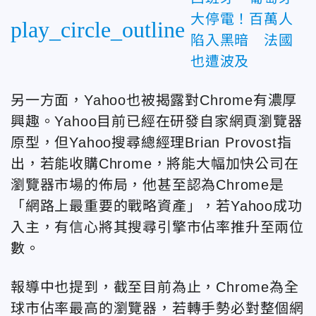
大停電！百萬人
play_circle_outline
陷入黑暗 法國
也遭波及
另一方面，Yahoo也被揭露對Chrome有濃厚
興趣。Yahoo目前已經在研發自家網頁瀏覽器
原型，但Yahoo搜尋總經理Brian Provost指
出，若能收購Chrome，將能大幅加快公司在
瀏覽器市場的佈局，他甚至認為Chrome是
「網路上最重要的戰略資產」，若Yahoo成功
入主，有信心將其搜尋引擎市佔率推升至兩位
數。
報導中也提到，截至目前為止，Chrome為全
球市佔率最高的瀏覽器，若轉手勢必對整個網