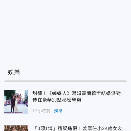
娛樂
甜翻！《蜘蛛人》湯姆霍蘭德辦結婚派對
傳在豪華別墅秘密舉辦
12小時前
娛樂
「3碩1博」遭疑造假！姜厚任小24歲女友