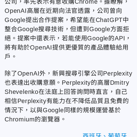
公司，率先表示有意收購Chrome。據瞭解，
OpenAI高層在近期向法官透露，公司曾向
Google提出合作提案，希望能在ChatGPT中
整合Google搜尋技術，但遭到Google方面拒
絕。提案中還表示，若能使用Google的API，
將有助於OpenAI提供更優質的產品體驗給用
戶。
除了OpenAI外，新興搜尋引擎公司Perplexity
也表達出收購意願。Perplexity的高層Dmitry
Shevelenko在法庭上回答詢問時直言，自己
相信Perplexity有能力在不降低品質且免費的
情況下，以與Google同樣的規模運營基於
Chromium的瀏覽器。
西班牙、葡萄牙