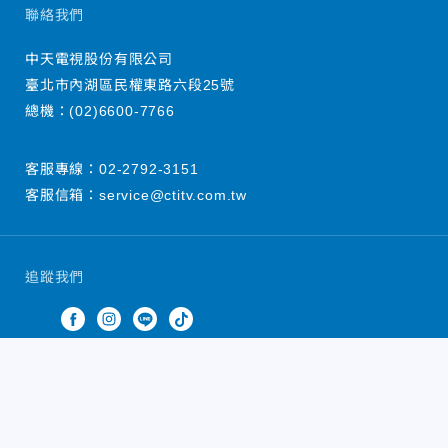
聯絡我們
中天電視股份有限公司
臺北市內湖區民權東路六段25號
總機：
(02)6600-7766
客服專線：
02-2792-3151
客服信箱：
service@ctitv.com.tw
追蹤我們
中天新聞網版權所有 © 2022 CTiTV Inc. all Rights
Reserved.
China Times Group