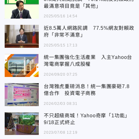
最滿意項目竟是「其他」
2025/05/16 14:54
近8.5萬人網路民調 77.5%網友對賴政
府「非常不滿意」
2025/05/15 17:13
統一集團強化生活產業 入主Yahoo台
灣電商掌握八成股權
2024/09/20 07:25
台灣雅虎重磅消息！統一集團豪砸7.8
億合作 投資電子商務
2024/02/03 08:31
不只超級商城！Yahoo奇摩「1功能」
9/18正式終止
2023/07/08 12:19