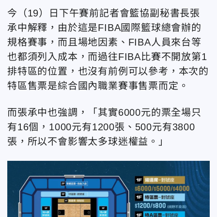
今（19）日下午賽前記者會籃協副秘書長張
承中解釋，由於這是FIBA國際籃球總會辦的
規格賽事，而且場地因素、FIBA人員來台等
也都須列入成本，而過往FIBA比賽不開放第1
排特區的位置，也沒有前例可以參考，本次的
特區售票是綜合國內職業賽事售票而定。
而張承中也強調，「其實6000元的票全場只
有16個，1000元有1200張、500元有3800
張，所以不會影響太多球迷權益。」