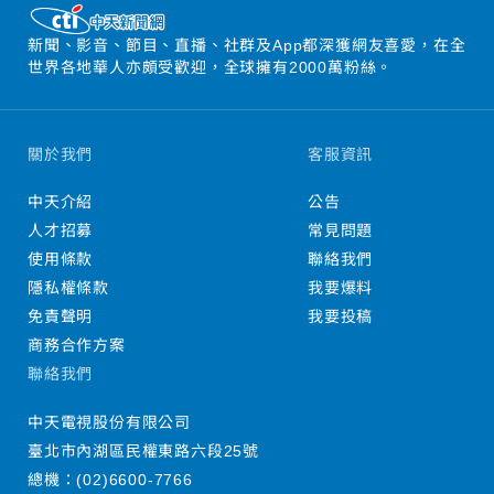
新聞、影音、節目、直播、社群及App都深獲網友喜愛，在全
世界各地華人亦頗受歡迎，全球擁有2000萬粉絲。
關於我們
客服資訊
中天介紹
公告
人才招募
常見問題
使用條款
聯絡我們
隱私權條款
我要爆料
免責聲明
我要投稿
商務合作方案
聯絡我們
中天電視股份有限公司
臺北市內湖區民權東路六段25號
總機：
(02)6600-7766