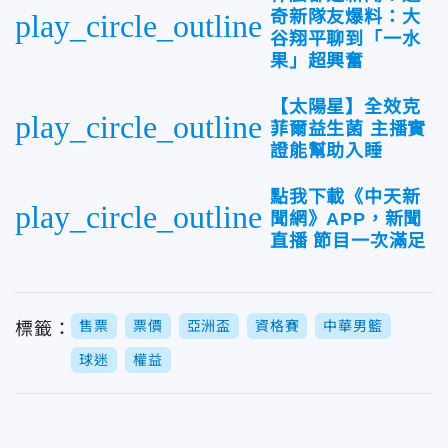
奇新隊友爆料：大
play_circle_outline
谷翔平聊到「一水
果」超興奮
【太陽星】全效克
play_circle_outline
菲爾益生菌 主播實
證能幫助入睡
點我下載《中天新
play_circle_outline
聞網》APP，新聞
直播 節目一次滿足
售票
票價
亞洲盃
資格賽
中華男籃
標籤：
球迷
權益