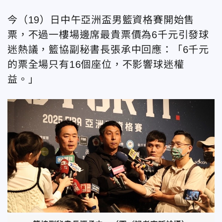
今（19）日中午亞洲盃男籃資格賽開始售
票，不過一樓場邊席最貴票價為6千元引發球
迷熱議，籃協副秘書長張承中回應：「6千元
的票全場只有16個座位，不影響球迷權
益。」