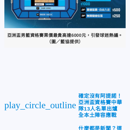
亞洲盃男籃資格賽票價最貴高達6000元，引發球迷熱議。
（圖／籃協提供）
確定沒有阿提諾！
亞洲盃資格賽中華
play_circle_outline
隊13人名單出爐
全本土陣容應戰
什麼都是新聞？道