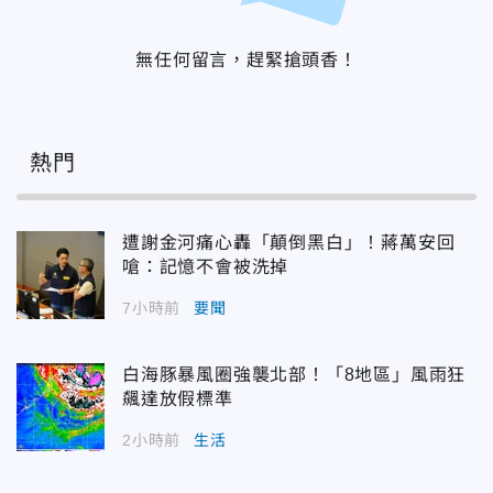
無任何留言，趕緊搶頭香！
熱門
遭謝金河痛心轟「顛倒黑白」！蔣萬安回
嗆：記憶不會被洗掉
7小時前
要聞
白海豚暴風圈強襲北部！「8地區」風雨狂
飆達放假標準
2小時前
生活