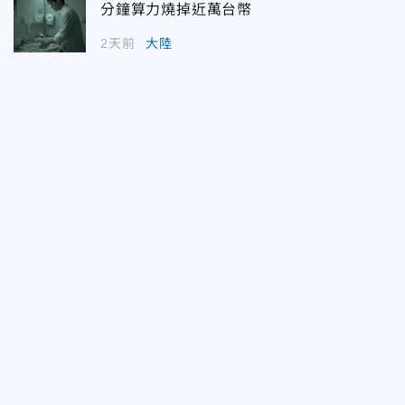
分鐘算力燒掉近萬台幣
2天前
大陸