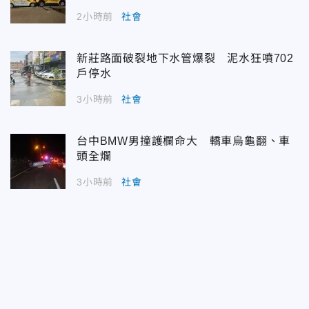
2小時前
社會
新莊路面破裂地下水管爆裂 泥水狂噴702
戶停水
3小時前
社會
台中BMW男撞護欄命大 轎車烏龜翻、車
頭全爛
3小時前
社會