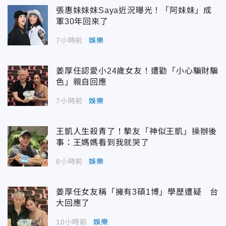
張惠妹妹妹Saya近況曝光！「阿妹妹」成
軍30年回來了
7小時前
娛樂
姜厚任認愛小24歲女友！遭勸「小心騙財騙
色」親自回應
7小時前
娛樂
王凱人生殺青了！摯友「神似王凱」操辦後
事：王媽媽看到我就哭了
8小時前
娛樂
姜厚任女友稱「擁有3碩1博」學歷遭疑 台
大回應了
10小時前
娛樂