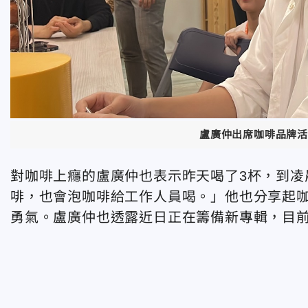
盧廣仲出席咖啡品牌活
對咖啡上癮的盧廣仲也表示昨天喝了3杯，到凌
啡，也會泡咖啡給工作人員喝。」他也分享起
勇氣。盧廣仲也透露近日正在籌備新專輯，目前