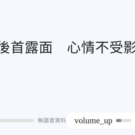
後首露面 心情不受
章
volume_up
無語音資料