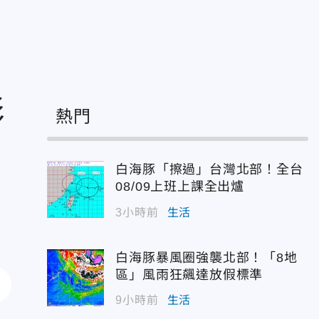
影
熱門
白海豚「擦過」台灣北部！全台
08/09上班上課全出爐
3小時前
生活
白海豚暴風圈強襲北部！「8地
區」風雨狂飆達放假標準
9小時前
生活