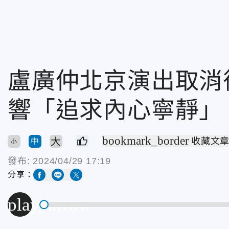
盧廣仲北京演出取消
響「追求內心寧靜」
bookmark_border
大
收藏文
中
小
發布:
2024/04/29 17:19
分享：
play_arrow