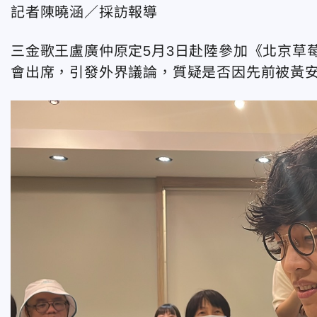
記者陳曉涵／採訪報導
三金歌王盧廣仲原定5月3日赴陸參加《北京草
會出席，引發外界議論，質疑是否因先前被黃