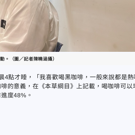
動。（圖／記者陳曉涵攝）
晨4點才睡，「我喜歡喝黑咖啡，一般來說都是熱
咖啡的意義，在《本草綱目》上記載，喝咖啡可以
進度48%。