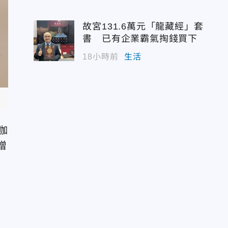
故宮131.6萬元「龍藏經」套
書 已有企業霸氣掏錢買下
18小時前
生活
咖
增