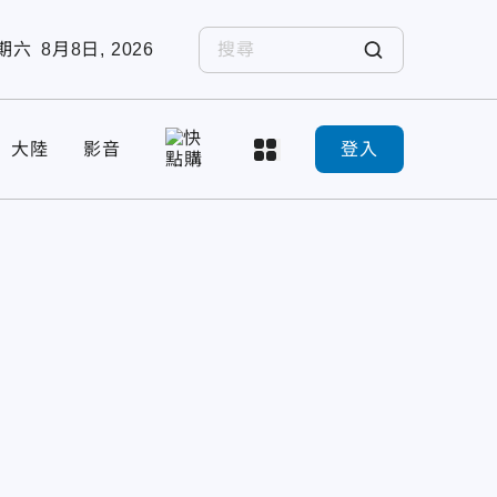
期六
8月8日, 2026
大陸
影音
登入