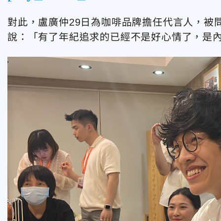
對此，盧廣仲29日為咖啡品牌擔任代言人，被
說：「有了年紀追求的已經不是好心情了，是