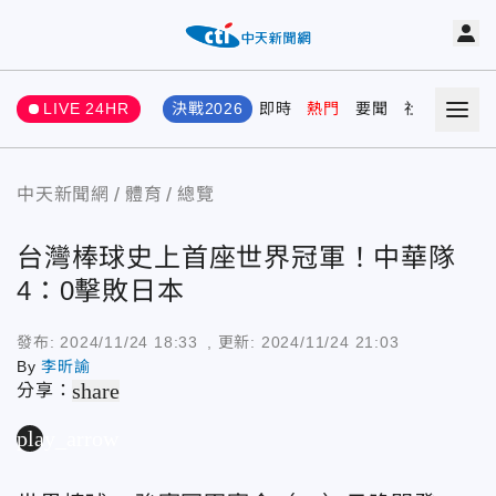
LIVE 24HR
決戰2026
即時
熱門
要聞
社會
娛樂
中天新聞網
體育
總覽
台灣棒球史上首座世界冠軍！中華隊
4：0擊敗日本
發布:
2024/11/24 18:33
, 更新:
2024/11/24 21:03
By
李昕諭
share
分享：
play_arrow