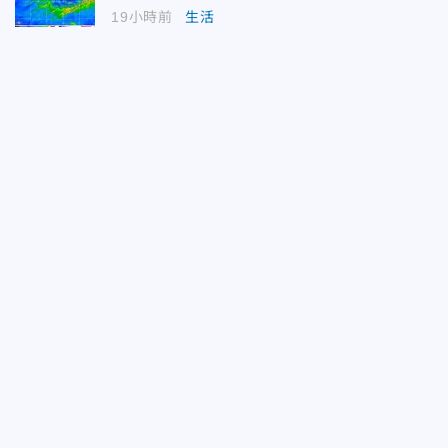
19小時前
生活