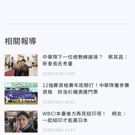
相關報導
中華隊下一任總教練誰接？ 蔡其昌：
新會長去考量
2026/03/26 14:08
12強賽資格賽年底開打！中華隊獲參賽
資格 拚洛杉磯奧運門票
2026/03/13 18:01
WBC/本壘後方再見結印哥！ 網友：
一起結印才能贏日本
2026/03/06 14:47