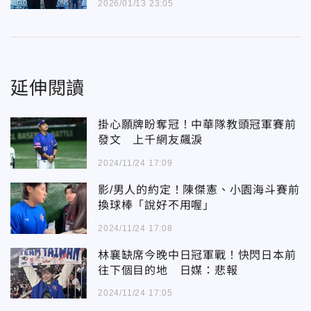
2026/01/13 23:05
延伸閱讀
掛心願牌盼奪冠！中華隊教頭冠軍賽前
發文 上千網友飆淚
2024/11/24 17:09
影/男人的約定！陳傑憲、小園海斗賽前
換球棒「說好不用喔」
2024/11/24 17:08
林襄缺席今晚中日冠軍戰！快閃日本前
往下個目的地 日媒：悲報
2024/11/24 17:05