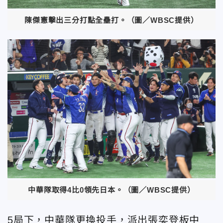
陳傑憲擊出三分打點全壘打。（圖／WBSC提供）
中華隊取得4比0領先日本。（圖／WBSC提供）
5局下，中華隊更換投手，派出張奕登板中