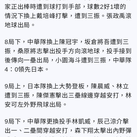
家正出棒時遭到球打到手部，球數2好1壞的
情況下換上戴培峰打擊，遭到三振。張政禹滾
地球出局。
8局下，中華隊換上陳冠宇，坂倉將吾遭到三
振，桑原將志擊出投手方向滾地球，投手接到
後傳向一壘出局，小園海斗遭到三振，中華隊
4：0領先日本。
9局上，日本隊換上大勢登板，陳晨威、林立
遭到三振，陳傑憲擊出三壘線邊穿越安打，林
安可左外野飛球出局。
9局下，中華隊更換投手林凱威，辰己涼介擊
出一、二壘間穿越安打，森下翔太擊出內野彈