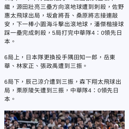
繼，源田壯亮三壘方向滾地球遭到刺殺，佐野
惠太飛球出局，坂倉將吾、桑原將志接連敲
安，下一棒小園海斗擊出滾地球，潘傑楷接球
踩一壘完成刺殺，5局打完中華隊4：0領先日
本。
6局上，日本隊更換投手隅田知一郎，岳東
華、林家正、張政禹遭到三振。
6局下，辰己涼介遭到三振，森下翔太飛球出
局，栗原陵矢遭到三振，中華隊4：0領先日
本。