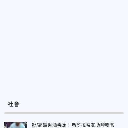
社會
影/高雄男酒毒駕！瑪莎拉蒂友助陣嗆警