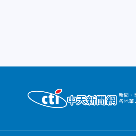
新聞、
各地華