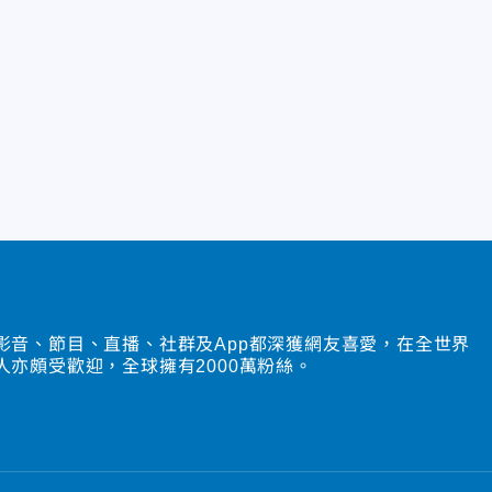
影音、節目、直播、社群及App都深獲網友喜愛，在全世界
人亦頗受歡迎，全球擁有2000萬粉絲。