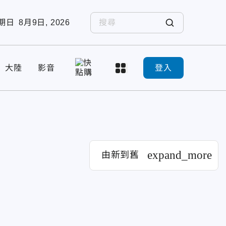
期日
8月9日, 2026
大陸
影音
登入
expand_more
由新到舊