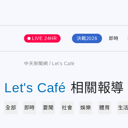
LIVE 24HR
決戰2026
即時
中天新聞網
Let's Café
Let's Café
相關報導
全部
即時
要聞
社會
娛樂
體育
生