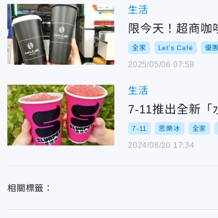
生活
限今天！超商咖
全家
Let's Café
優
2025/05/06 07:59
生活
7-11推出全新
7-11
思樂冰
全家
2024/08/20 17:34
相關標籤：