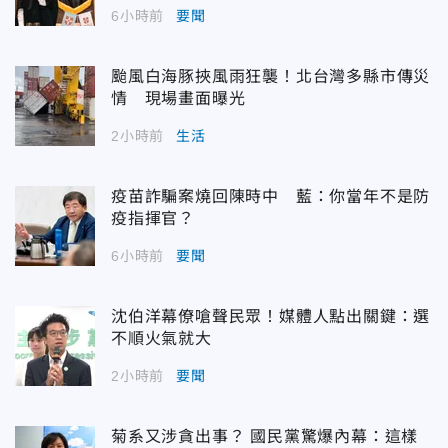
6小時前
要聞
颱風白海豚挾風雨狂襲！北台灣多縣市傳災
情 現場畫面曝光
2小時前
生活
疫苗詐騙案燒回陳時中 藍：你當年不是防
疫指揮官？
6小時前
要聞
沈伯洋幕僚嗆聲民眾！媒體人點出關鍵：選
不順火氣就大
2小時前
要聞
菊系又涉貪出事？ 國民黨驚爆內幕：這樣