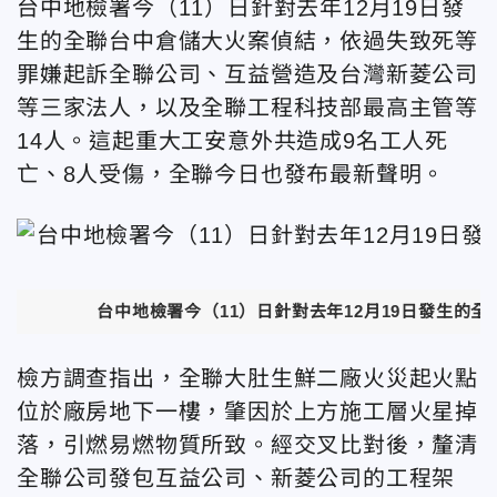
台中地檢署今（11）日針對去年12月19日發
生的全聯台中倉儲大火案偵結，依過失致死等
罪嫌起訴全聯公司、互益營造及台灣新菱公司
等三家法人，以及全聯工程科技部最高主管等
14人。這起重大工安意外共造成9名工人死
亡、8人受傷，全聯今日也發布
最新聲明。
台中地檢署今（11）日針對去年12月19日發生
檢方調查指出，全聯大肚生鮮二廠火災起火點
位於廠房地下一樓，肇因於上方施工層火星掉
落，引燃易燃物質所致。經交叉比對後，釐清
全聯公司發包互益公司、新菱公司的工程架