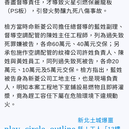
善盡督導責任，才導致火星引燃保麗龍板
（PS板），引發火勢釀九死八傷事故。
檢方當時命新菱公司擔任總督導的藍姓副理、
督導空調配管的陳姓主任工程師，列為過失致
死罪嫌被告，各命60萬元、40萬元交保；另
承包施作空調配管的紋禕公司許姓負責人、陳
姓與黃姓員工，同列過失致死被告，各命20
萬元、10萬元及5萬元交保。檢方指出，藍姓
被告身為新菱公司工地主任，也是現場負責
人，明知本案工程地下室鋪設易燃物且即將灌
漿，竟為趕工容任下屬在危險環境下違規動
火。
新北土城爆噩
play_circle_outline
耗！工人「13樓