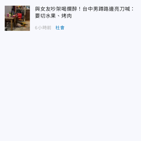
與女友吵架喝爛醉！台中男蹲路邊亮刀喊：
要切水果、烤肉
6小時前
社會