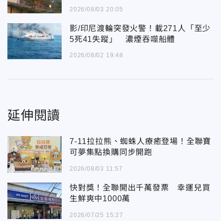
2026/08/03 20:05
影/印尼渡輪突發火警！載271人「至少
5死41失蹤」 濃煙吞噬船體
2026/08/02 19:48
延伸閱讀
7-11拉拉熊、蜘蛛人療癒登場！全聯寶
可夢集點換購同步開跑
2026/08/03 11:57
快對獎！全聯開出千萬發票 幸運兒買
生鮮爽中1000萬
2026/07/25 15:27