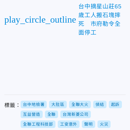
台中摘星山莊65
歲工人搬石塊摔
play_circle_outline
死 市府勒令全
面停工
台中地檢署
大肚區
全聯大火
偵結
起訴
標籤：
互益營造
全聯
台灣新菱公司
全聯工程科技部
工安意外
聲明
火災