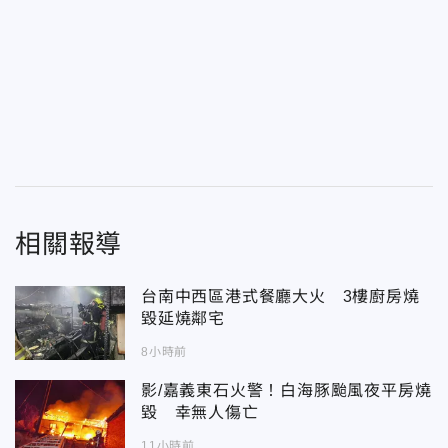
相關報導
台南中西區港式餐廳大火 3樓廚房燒
毀延燒鄰宅
8小時前
影/嘉義東石火警！白海豚颱風夜平房燒
毀 幸無人傷亡
11小時前