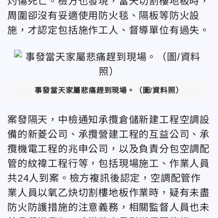
灼傷死亡。檢方也發現，當天切割樓地板時，
周圍卻沒有妥適使用防火毯、隔板等防火設
施，才認定包括施作工人、督導單位有過失。
事發當天家屬悲痛趕到現場。（圖/資料照）
案發隔天，中檢通知承攬倉儲新建工程空調設
備的新菱公司、承攬營建工程的互益公司、承
攬機電工程的兆申公司，以及負責分包空調配
管的紋禕工程行等，包括現場施工、作業人員
共24人到案。檢方複訊後認定，空調配管作
業人員以氧乙炔切割樓地板作業時，疑有未盡
防火防護措施的注意義務，相關監督人員也未