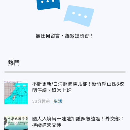
無任何留言，趕緊搶頭香！
熱門
不斷更新/白海豚進逼北部！新竹縣山區8校
明停課、照常上班
33分鐘前
生活
國人入境烏干達遭扣護照被遣返！外交部：
持續連繫交涉