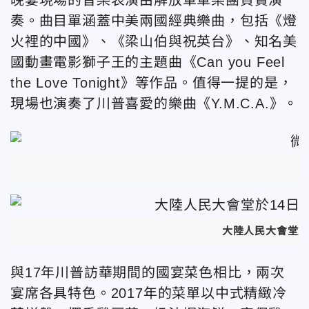
奏。曲目單涵蓋中美兩國經典樂曲，包括《燈
火裡的中國》、《梁山伯與祝英台》、知名美
國動畫電影獅子王的主題曲《Can you Feel
the Love Tonight
》等作品。值得一提的是，
現場也演奏了川普喜愛的樂曲《Y.M.C.A.》。
大陸人民大會堂於
與17年川普訪華期間的國宴菜色相比，兩次
宴席各具特色。2017年的菜單以中式精緻冷