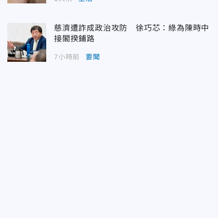
慈濟遭詐成政治攻防 徐巧芯：綠為陳時中
接閣揆鋪路
7小時前
要聞