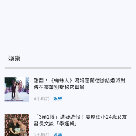
娛樂
甜翻！《蜘蛛人》湯姆霍蘭德辦結婚派對
傳在豪華別墅秘密舉辦
4小時前
娛樂
「3碩1博」遭疑造假！姜厚任小24歲女友
發長文談「學邏輯」
5小時前
娛樂