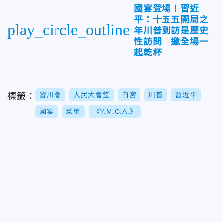
國宴登場！習近
平：十五五開局之
play_circle_outline
年川普到訪是歷史
性訪問 邀全場一
起乾杯
習川會
人民大會堂
白宮
川普
習近平
標籤：
國宴
菜單
《Y.M.C.A.》