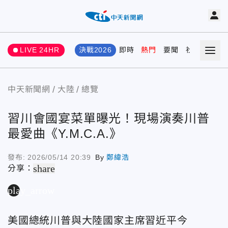
LIVE 24HR
決戰2026
即時
熱門
要聞
社會
娛樂
中天新聞網
大陸
總覽
習川會國宴菜單曝光！現場演奏川普
最愛曲《Y.M.C.A.》
發布:
2026/05/14 20:39
By
鄭緯浩
share
分享：
play_arrow
美國總統川普與大陸國家主席習近平今