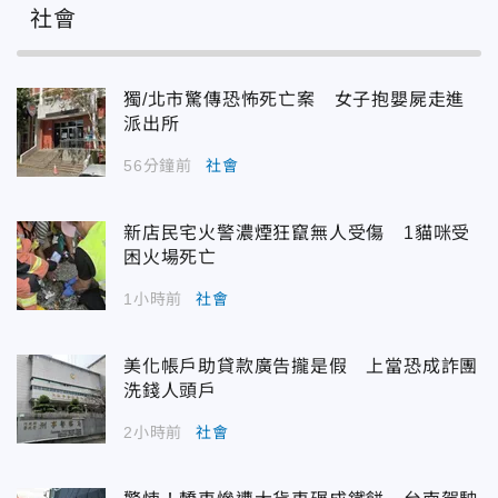
社會
獨/北市驚傳恐怖死亡案 女子抱嬰屍走進
派出所
56分鐘前
社會
新店民宅火警濃煙狂竄無人受傷 1貓咪受
困火場死亡
1小時前
社會
美化帳戶助貸款廣告攏是假 上當恐成詐團
洗錢人頭戶
2小時前
社會