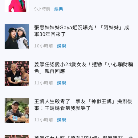
9小時前
娛樂
張惠妹妹妹Saya近況曝光！「阿妹妹」成
軍30年回來了
10小時前
娛樂
姜厚任認愛小24歲女友！遭勸「小心騙財騙
色」親自回應
11小時前
娛樂
王凱人生殺青了！摯友「神似王凱」操辦後
事：王媽媽看到我就哭了
11小時前
娛樂