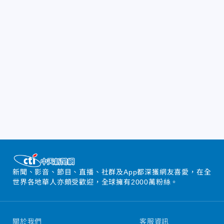
新聞、影音、節目、直播、社群及App都深獲網友喜愛，在全
世界各地華人亦頗受歡迎，全球擁有2000萬粉絲。
關於我們
客服資訊