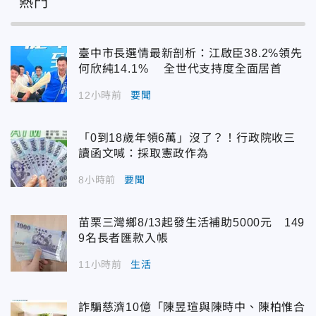
熱門
臺中市長選情最新剖析：江啟臣38.2%領先
何欣純14.1% 全世代支持度全面居首
12小時前
要聞
「0到18歲年領6萬」沒了？！行政院收三
讀函文喊：採取憲政作為
8小時前
要聞
苗栗三灣鄉8/13起發生活補助5000元 149
9名長者匯款入帳
11小時前
生活
詐騙慈濟10億「陳昱瑄與陳時中、陳柏惟合