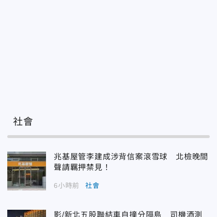
社會
兆基屋管李建成涉背信案滾雪球 北檢晚間
聲請羈押禁見！
6小時前
社會
影/新北五股聯結車自撞分隔島 司機酒測