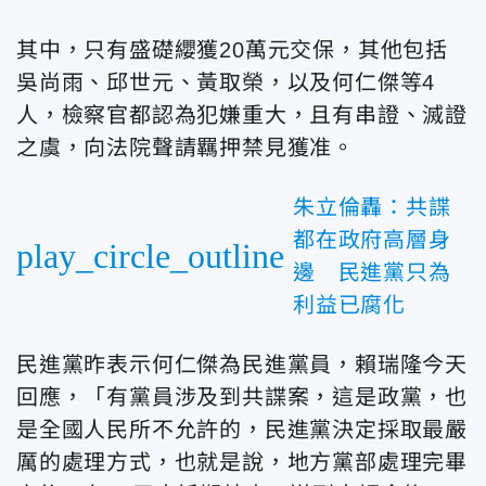
其中，只有盛礎纓獲20萬元交保，其他包括
吳尚雨、邱世元、黃取榮，以及何仁傑等4
人，檢察官都認為犯嫌重大，且有串證、滅證
之虞，向法院聲請羈押禁見獲准。
朱立倫轟：共諜
都在政府高層身
play_circle_outline
邊 民進黨只為
利益已腐化
民進黨昨表示何仁傑為民進黨員，賴瑞隆今天
回應，「有黨員涉及到共諜案，這是政黨，也
是全國人民所不允許的，民進黨決定採取最嚴
厲的處理方式，也就是說，地方黨部處理完畢