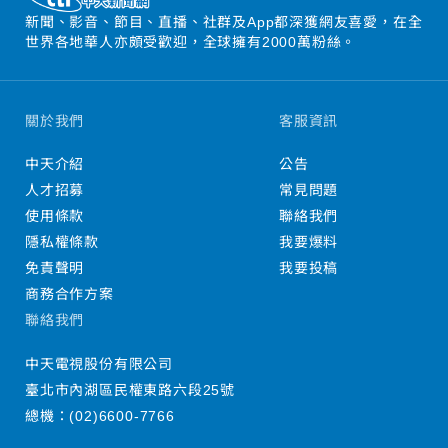
新聞、影音、節目、直播、社群及App都深獲網友喜愛，在全
世界各地華人亦頗受歡迎，全球擁有2000萬粉絲。
關於我們
客服資訊
中天介紹
公告
人才招募
常見問題
使用條款
聯絡我們
隱私權條款
我要爆料
免責聲明
我要投稿
商務合作方案
聯絡我們
中天電視股份有限公司
臺北市內湖區民權東路六段25號
總機：
(02)6600-7766