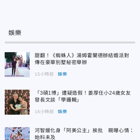
娛樂
甜翻！《蜘蛛人》湯姆霍蘭德辦結婚派對
傳在豪華別墅秘密舉辦
15小時前
娛樂
「3碩1博」遭疑造假！姜厚任小24歲女友
發長文談「學邏輯」
16小時前
娛樂
河智媛化身「阿美公主」挨批 親曝心情：
始料未及