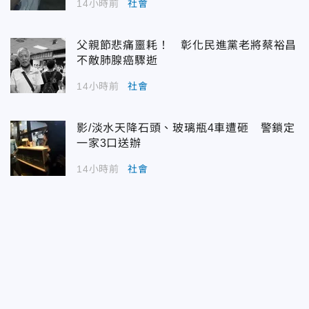
14小時前
社會
父親節悲痛噩耗！ 彰化民進黨老將蔡裕昌
不敵肺腺癌驟逝
14小時前
社會
影/淡水天降石頭、玻璃瓶4車遭砸 警鎖定
一家3口送辦
14小時前
社會