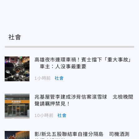
社會
高雄夜市連環車禍！賓士擋下「重大事故」
車主：人沒事最重要
1小時前
社會
兆基屋管李建成涉背信案滾雪球 北檢晚間
聲請羈押禁見！
10小時前
社會
影/新北五股聯結車自撞分隔島 司機酒測