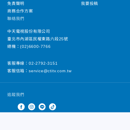
免責聲明
我要投稿
商務合作方案
聯絡我們
中天電視股份有限公司
臺北市內湖區民權東路六段25號
總機：
(02)6600-7766
客服專線：
02-2792-3151
客服信箱：
service@ctitv.com.tw
追蹤我們
中天新聞網版權所有 © 2022 CTiTV Inc. all Rights