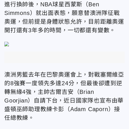
進行換帥後，NBA球星西蒙斯（Ben
Simmons）就出面表態，願意替澳洲隊征戰
奧運，但前提是身體狀態允許，目前距離奧運
開打還有3年多的時間，一切都還有變數。
澳洲男籃去年在巴黎奧運會上，對戰塞爾維亞
的8強賽一度領先多達24分，但最後卻遭到逆
轉無緣4強，主帥古爾吉安（Brian
Goorjian）自請下台，近日國家隊也宣布由華
盛頓巫師助理教練卡彭（Adam Caporn）接
任總教練。