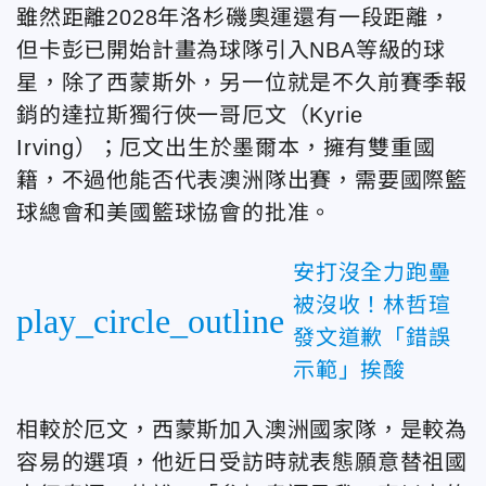
雖然距離2028年洛杉磯奧運還有一段距離，
但卡彭已開始計畫為球隊引入NBA等級的球
星，除了西蒙斯外，另一位就是不久前賽季報
銷的達拉斯獨行俠一哥厄文（Kyrie
Irving）；厄文出生於墨爾本，擁有雙重國
籍，不過他能否代表澳洲隊出賽，需要國際籃
球總會和美國籃球協會的批准。
安打沒全力跑壘
被沒收！林哲瑄
play_circle_outline
發文道歉「錯誤
示範」挨酸
相較於厄文，西蒙斯加入澳洲國家隊，是較為
容易的選項，他近日受訪時就表態願意替祖國