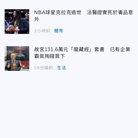
NBA球星克拉克過世 法醫證實死於毒品意
外
2小時前
體育
故宮131.6萬元「龍藏經」套書 已有企業
霸氣掏錢買下
58分鐘前
生活