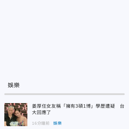
娛樂
姜厚任女友稱「擁有3碩1博」學歷遭疑 台
大回應了
16分鐘前
娛樂