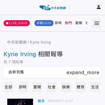
LIVE 24HR
決戰2026
即時
熱門
要聞
社會
娛樂
中天新聞網
Kyrie Irving
Kyrie Irving
相關報導
有
7
項結果
全部
即時
要聞
社會
娛樂
體育
生活
體育
2025/03/27 15:07