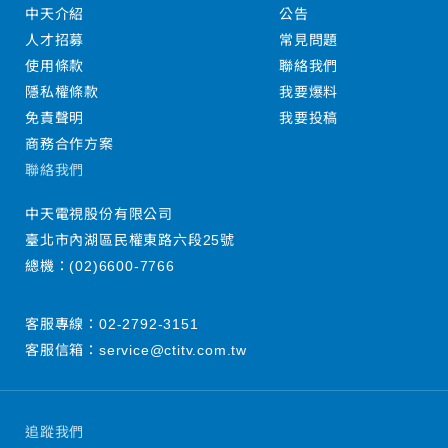
中天介紹
公告
人才招募
常見問題
使用條款
聯絡我們
隱私權條款
我要爆料
免責聲明
我要投稿
商務合作方案
聯絡我們
中天電視股份有限公司
臺北市內湖區民權東路六段25號
總機：
(02)6600-7766
客服專線：
02-2792-3151
客服信箱：
service@ctitv.com.tw
追蹤我們