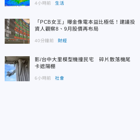
4小時前
生活
「PCB女王」曝金像電本益比極低！建議投
資人觀察8、9月股價再布局
40分鐘前
財經
影/台中大里模型機撞民宅 碎片散落機尾
卡遮陽棚
6小時前
社會