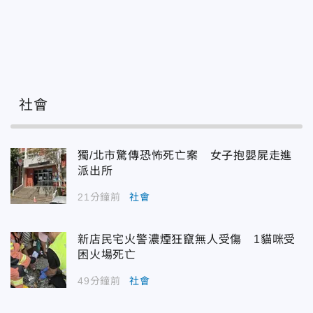
社會
獨/北市驚傳恐怖死亡案 女子抱嬰屍走進
派出所
21分鐘前
社會
新店民宅火警濃煙狂竄無人受傷 1貓咪受
困火場死亡
49分鐘前
社會