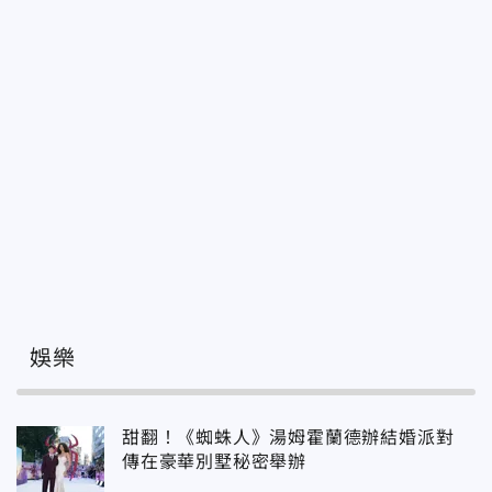
娛樂
甜翻！《蜘蛛人》湯姆霍蘭德辦結婚派對
傳在豪華別墅秘密舉辦