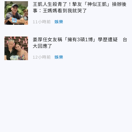
王凱人生殺青了！摯友「神似王凱」操辦後
事：王媽媽看到我就哭了
11小時前
娛樂
姜厚任女友稱「擁有3碩1博」學歷遭疑 台
大回應了
12小時前
娛樂