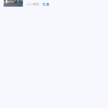
4小時前
社會