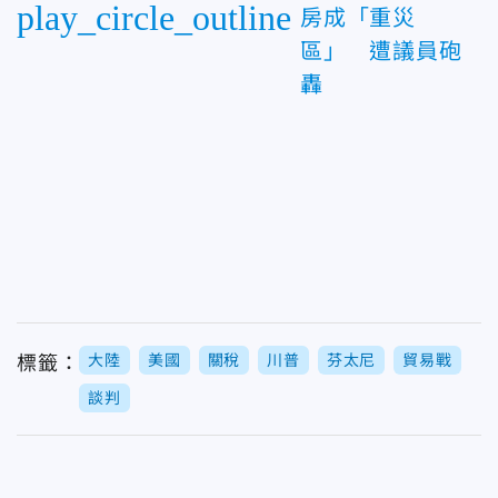
play_circle_outline
房成「重災
區」 遭議員砲
轟
大陸
美國
關稅
川普
芬太尼
貿易戰
標籤：
談判