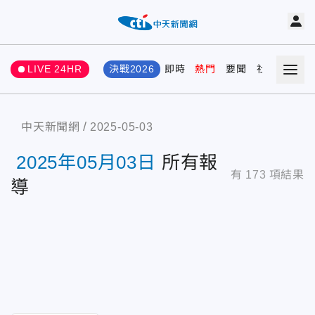
LIVE 24HR
決戰2026
即時
熱門
要聞
社會
娛樂
中天新聞網
2025-05-03
2025年05月03日
所有報
有
173
項結果
導