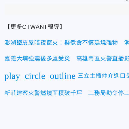
【更多CTWANT報導】
澎湖鐵皮屋暗夜竄火！疑煮食不慎延燒雜物 
嘉義大埔強震後多處受災 高雄鬧區火警直播
play_circle_outline
三立主播仲介進口
新莊建案火警燃燒面積破千坪 工務局勒令停