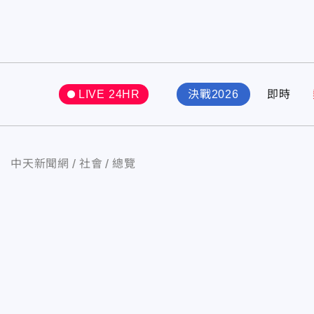
LIVE 24HR
決戰2026
即時
中天新聞網
社會
總覽