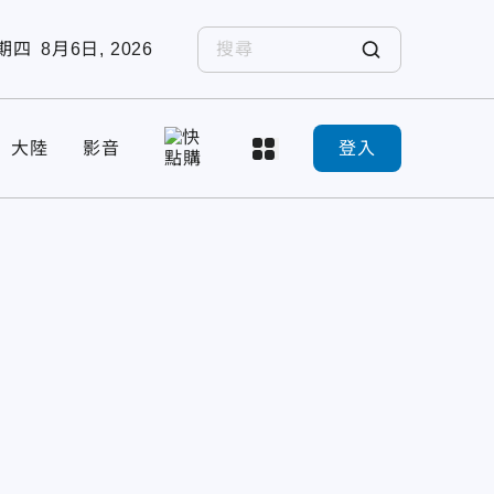
期四
8月6日, 2026
大陸
影音
登入