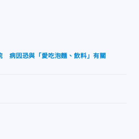
院 病因恐與「愛吃泡麵、飲料」有關