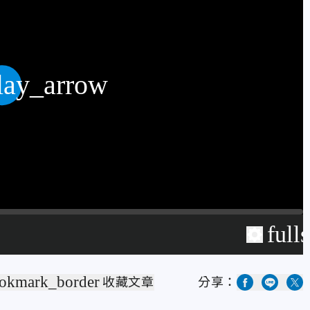
lay_arrow
full
okmark_border
收藏文章
分享：