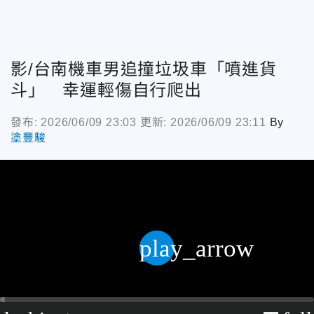
影/台南機車男追撞垃圾車「噴進貨
斗」 幸運輕傷自行爬出
發布: 2026/06/09 23:03
更新: 2026/06/09 23:11
By
塗豐駿
play_arrow