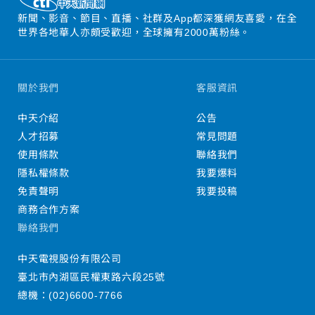
新聞、影音、節目、直播、社群及App都深獲網友喜愛，在全
世界各地華人亦頗受歡迎，全球擁有2000萬粉絲。
關於我們
客服資訊
中天介紹
公告
人才招募
常見問題
使用條款
聯絡我們
隱私權條款
我要爆料
免責聲明
我要投稿
商務合作方案
聯絡我們
中天電視股份有限公司
臺北市內湖區民權東路六段25號
總機：
(02)6600-7766