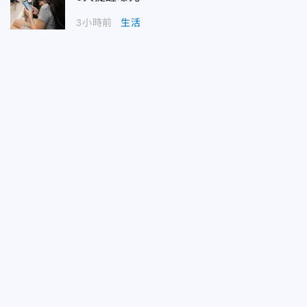
3小時前
生活