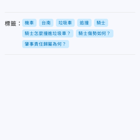
機車
台南
垃圾車
追撞
騎士
標籤：
騎士怎麼撞進垃圾車？
騎士傷勢如何？
肇事責任歸屬為何？