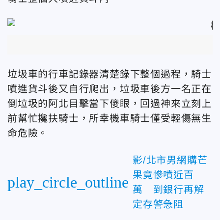
垃圾車的行車記錄器清楚錄下整個過程，騎士
噴進貨斗後又自行爬出，垃圾車後方一名正在
倒垃圾的阿北目擊當下傻眼，回過神來立刻上
前幫忙攙扶騎士，所幸機車騎士僅受輕傷無生
命危險。
影/北市男網購芒
果竟慘噴近百
play_circle_outline
萬 到銀行再解
定存警急阻