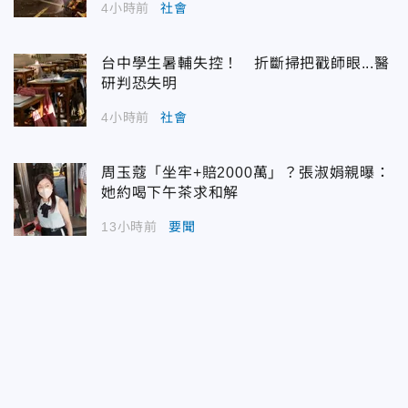
4小時前
社會
台中學生暑輔失控！ 折斷掃把戳師眼...醫
研判恐失明
4小時前
社會
周玉蔻「坐牢+賠2000萬」？張淑娟親曝：
她約喝下午茶求和解
13小時前
要聞