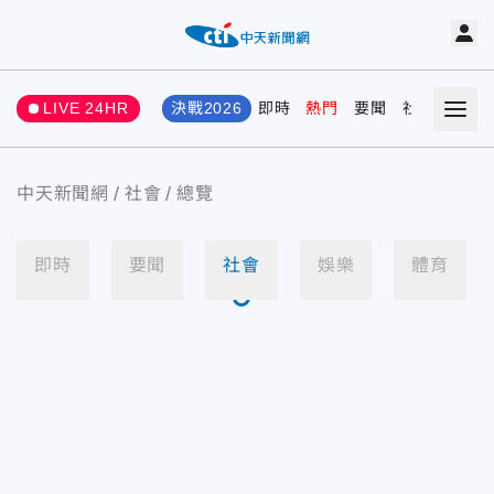
LIVE 24HR
決戰2026
即時
熱門
要聞
社會
娛樂
中天新聞網
社會
總覽
即時
要聞
社會
娛樂
體育