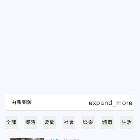
全部
即時
要聞
社會
娛樂
體育
生活