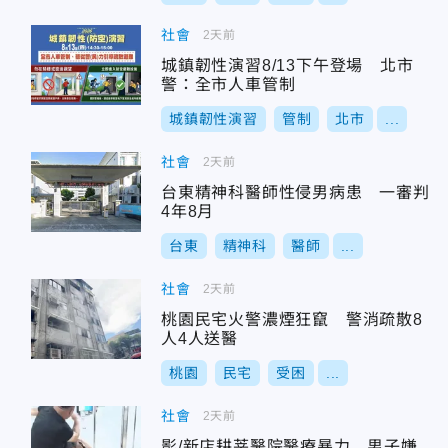
社會
2天前
城鎮韌性演習8/13下午登場 北市
警：全市人車管制
城鎮韌性演習
管制
北市
...
社會
2天前
台東精神科醫師性侵男病患 一審判
4年8月
台東
精神科
醫師
...
社會
2天前
桃園民宅火警濃煙狂竄 警消疏散8
人4人送醫
桃園
民宅
受困
...
社會
2天前
影/新店耕莘醫院醫療暴力 男子嫌