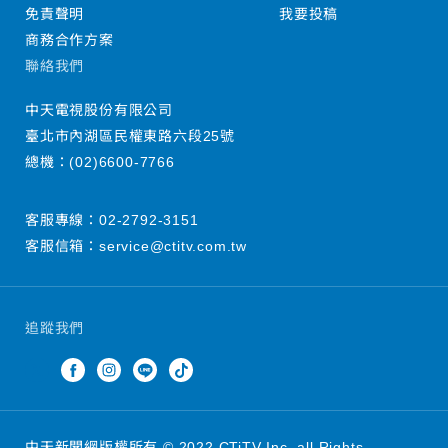
免責聲明
我要投稿
商務合作方案
聯絡我們
中天電視股份有限公司
臺北市內湖區民權東路六段25號
總機：
(02)6600-7766
客服專線：
02-2792-3151
客服信箱：
service@ctitv.com.tw
追蹤我們
中天新聞網版權所有 © 2022 CTiTV Inc. all Rights