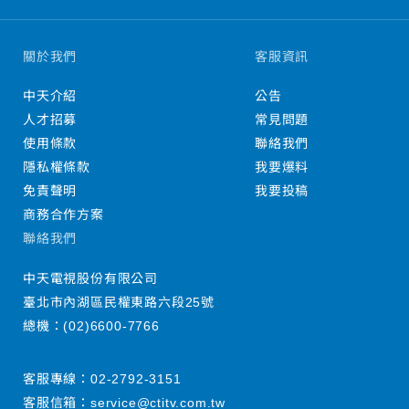
關於我們
客服資訊
中天介紹
公告
人才招募
常見問題
使用條款
聯絡我們
隱私權條款
我要爆料
免責聲明
我要投稿
商務合作方案
聯絡我們
中天電視股份有限公司
臺北市內湖區民權東路六段25號
總機：
(02)6600-7766
客服專線：
02-2792-3151
客服信箱：
service@ctitv.com.tw