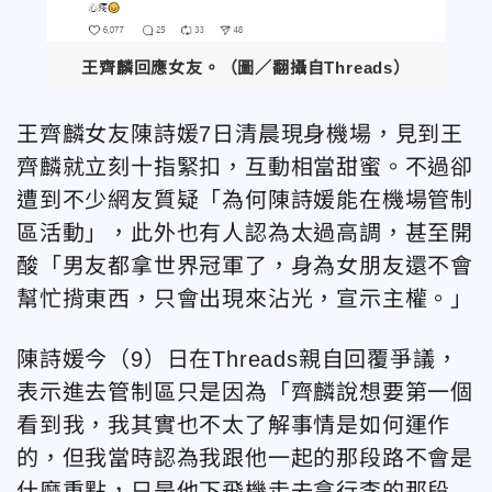
王齊麟回應女友。（圖／翻攝自Threads）
王齊麟女友陳詩媛7日清晨現身機場，見到王
齊麟就立刻十指緊扣，互動相當甜蜜。不過卻
遭到不少網友質疑「為何陳詩媛能在機場管制
區活動」，此外也有人認為太過高調，甚至開
酸「男友都拿世界冠軍了，身為女朋友還不會
幫忙揹東西，只會出現來沾光，宣示主權。」
陳詩媛今（9）日在Threads親自回覆爭議，
表示進去管制區只是因為「齊麟說想要第一個
看到我，我其實也不太了解事情是如何運作
的，但我當時認為我跟他一起的那段路不會是
什麼重點，只是他下飛機走去拿行李的那段