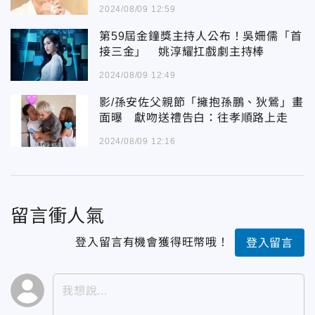
2024/08/09 12:59
第59屆金鐘獎主持人公布！吳姍儒「首
接三金」 姚淳耀扛戲劇主持棒
2024/08/09 12:49
影/孫安佐父親節「擁抱孫鵬、狄鶯」畫
面曝 獻吻送禮告白：往孝順路上走
2024/08/09 12:16
留言衝人氣
登入留言有機會獲得旺幣哦！
登入留言