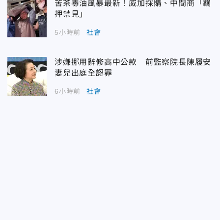
苦茶毒油風暴最新！威加採購、中間商「羈
押禁見」
5小時前
社會
涉嫌挪用辭修高中公款 前監察院長陳履安
妻兒出庭全認罪
6小時前
社會