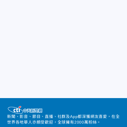
新聞、影音、節目、直播、社群及App都深獲網友喜愛，在全
世界各地華人亦頗受歡迎，全球擁有2000萬粉絲。