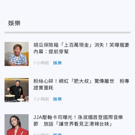
娛樂
胡瓜保險箱「上百萬現金」消失！笑曝寵妻
內幕：提前穿幫
7小時前
娛樂
粉絲心碎！網紅「肥大叔」驚傳離世 粉專
證實噩耗
7小時前
娛樂
JJA壓軸卡司曝光！孫淑媚首登國際音樂
節 放話「讓世界看見正港辣台妹」