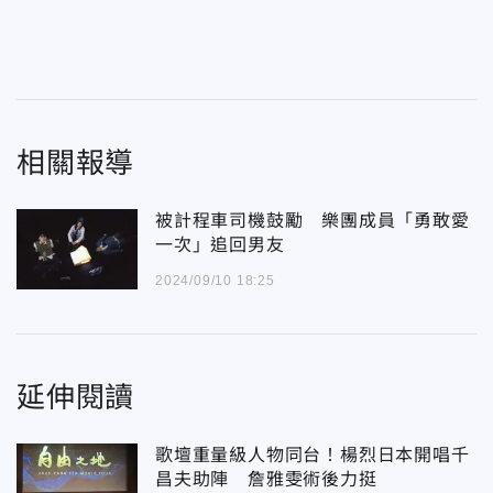
相關報導
被計程車司機鼓勵 樂團成員「勇敢愛
一次」追回男友
2024/09/10 18:25
延伸閱讀
歌壇重量級人物同台！楊烈日本開唱千
昌夫助陣 詹雅雯術後力挺