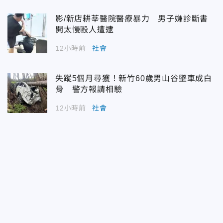
影/新店耕莘醫院醫療暴力 男子嫌診斷書
開太慢毆人遭逮
12小時前
社會
失蹤5個月尋獲！新竹60歲男山谷墜車成白
骨 警方報請相驗
12小時前
社會