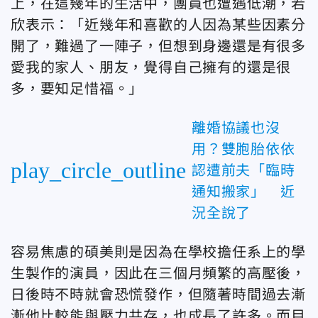
上，在這幾年的生活中，團員也遭遇低潮，若
欣表示：「近幾年和喜歡的人因為某些因素分
開了，難過了一陣子，但想到身邊還是有很多
愛我的家人、朋友，覺得自己擁有的還是很
多，要知足惜福。」
離婚協議也沒
用？雙胞胎依依
play_circle_outline
認遭前夫「臨時
通知搬家」 近
況全說了
容易焦慮的碩美則是因為在學校擔任系上的學
生製作的演員，因此在三個月頻繁的高壓後，
日後時不時就會恐慌發作，但隨著時間過去漸
漸他比較能與壓力共存，也成長了許多。而目