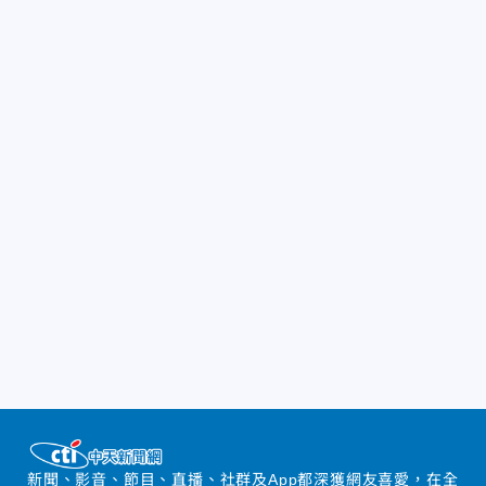
新聞、影音、節目、直播、社群及App都深獲網友喜愛，在全