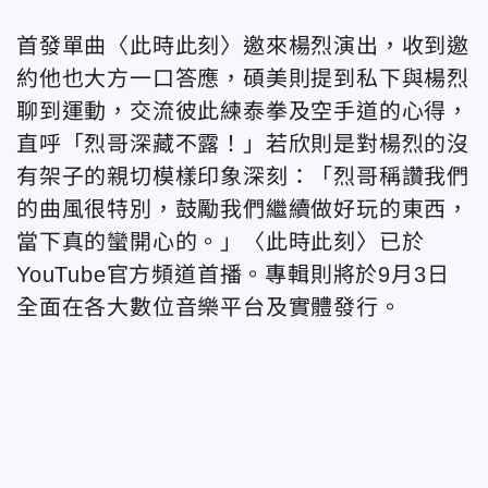
首發單曲〈此時此刻〉邀來楊烈演出，收到邀
約他也大方一口答應，碩美則提到私下與楊烈
聊到運動，交流彼此練泰拳及空手道的心得，
直呼「烈哥深藏不露！」若欣則是對楊烈的沒
有架子的親切模樣印象深刻：「烈哥稱讚我們
的曲風很特別，鼓勵我們繼續做好玩的東西，
當下真的蠻開心的。」〈此時此刻〉已於
YouTube官方頻道首播。專輯則將於9月3日
全面在各大數位音樂平台及實體發行。