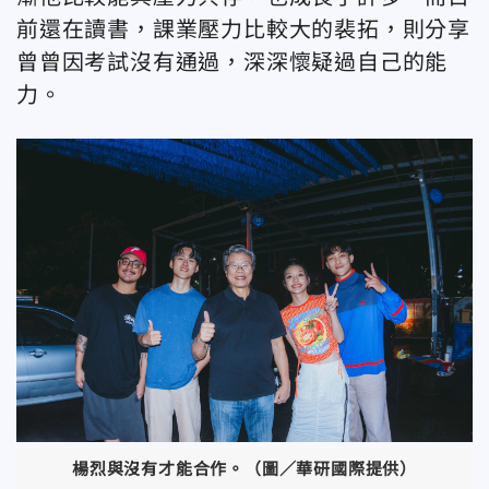
前還在讀書，課業壓力比較大的裴拓，則分享
曾曾因考試沒有通過，深深懷疑過自己的能
力。
楊烈與沒有才能合作。（圖／華研國際提供）