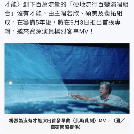
才能〉創下百萬流量的「硬地流行百變演唱組
合」沒有才能，由主唱若欣、碩美及裴拓組
成，在籌備5年後，將在9月3日推出首張專
輯，邀來資深演員楊烈客串MV！
楊烈為沒有才能演出首發單曲〈此時此刻〉MV。（圖／
華研國際提供）