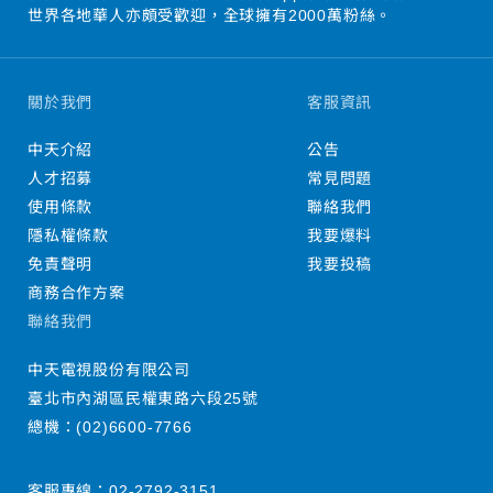
世界各地華人亦頗受歡迎，全球擁有2000萬粉絲。
關於我們
客服資訊
中天介紹
公告
人才招募
常見問題
使用條款
聯絡我們
隱私權條款
我要爆料
免責聲明
我要投稿
商務合作方案
聯絡我們
中天電視股份有限公司
臺北市內湖區民權東路六段25號
總機：
(02)6600-7766
客服專線：
02-2792-3151