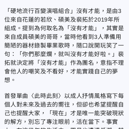
「硬地流行百變演唱組合」沒有才能，是由3
位來自花蓮的若欣、碩美及裴拓於2019年所
組成。提到為何取名為「沒有才能」，其實是
來自成員碩美的哥哥，當時他看到3人準備用
簡陋的器材錄製畢業歌時，隨口說開玩笑了一
句：「你們那麼爛，就叫沒有才能好啦。」裴
拓就決定將「沒有才能」作為團名，意指不理
會他人的嘲笑及不看好，才能實踐自己的夢
想。
首發單曲〈此時此刻〉以成人抒情風格寫下每
個人對未來及過去的嚮往，但卻也希望提醒自
己也提醒大家，「現在」才是唯一能突破現狀
的解方，別忘了專注眼前，活在當下。事實