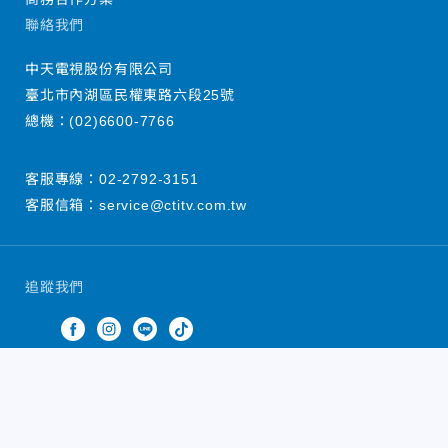
聯絡我們
中天電視股份有限公司
臺北市內湖區民權東路六段25號
總機：
(02)6600-7766
客服專線：
02-2792-3151
客服信箱：
service@ctitv.com.tw
追蹤我們
中天新聞網版權所有 © 2022 CTiTV Inc. all Rights
Reserved.
China Times Group