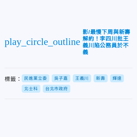
影/最慢下周與新壽
解約！李四川批王
play_circle_outline
義川陷公務員於不
義
民進黨立委
吳子嘉
王義川
新壽
輝達
標籤：
北士科
台北市政府