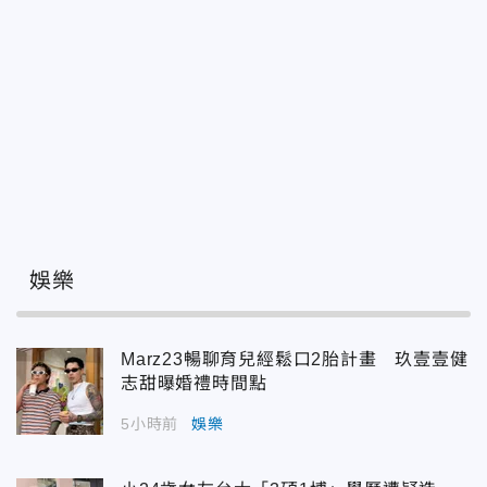
娛樂
Marz23暢聊育兒經鬆口2胎計畫 玖壹壹健
志甜曝婚禮時間點
5小時前
娛樂