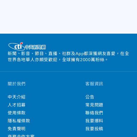
新聞、影音、節目、直播、社群及App都深獲網友喜愛，在全
世界各地華人亦頗受歡迎，全球擁有2000萬粉絲。
關於我們
客服資訊
中天介紹
公告
人才招募
常見問題
使用條款
聯絡我們
隱私權條款
我要爆料
免責聲明
我要投稿
商務合作方案