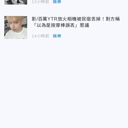
13小時前
娛樂
影/百萬YTR放火相機被民宿丟掉！對方稱
「以為是按摩棒誤丟」惹議
14小時前
娛樂