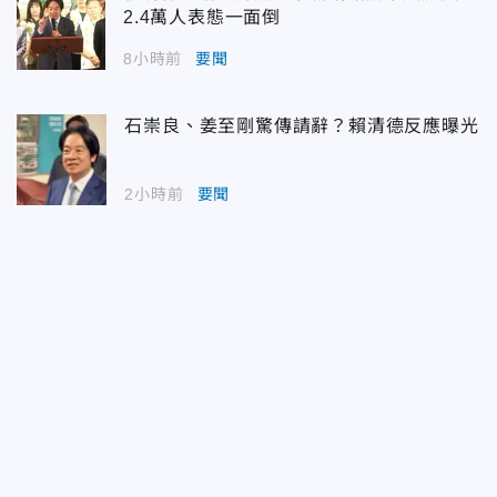
2.4萬人表態一面倒
8小時前
要聞
石崇良、姜至剛驚傳請辭？賴清德反應曝光
2小時前
要聞