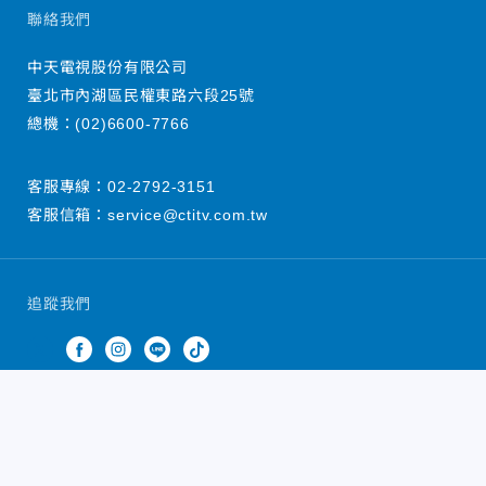
聯絡我們
中天電視股份有限公司
臺北市內湖區民權東路六段25號
總機：
(02)6600-7766
客服專線：
02-2792-3151
客服信箱：
service@ctitv.com.tw
追蹤我們
中天新聞網版權所有 © 2022 CTiTV Inc. all Rights
Reserved.
China Times Group