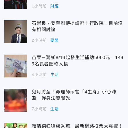
1小時前
財經
石崇良、姜至剛傳提請辭！行政院：目前沒
有相關討論
2小時前
要聞
苗栗三灣鄉8/13起發生活補助5000元 149
9名長者匯款入帳
4小時前
生活
鬼月將至！命理師示警「4生肖」小心沖
煞 護身法寶曝光
7小時前
生活
賴清德狂嗆盧秀燕 最新網路投票太震撼！