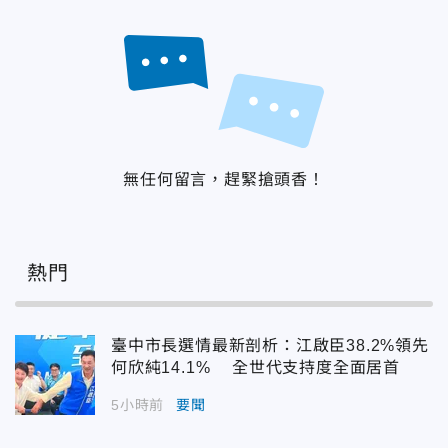
無任何留言，趕緊搶頭香！
熱門
臺中市長選情最新剖析：江啟臣38.2%領先
何欣純14.1% 全世代支持度全面居首
5小時前
要聞