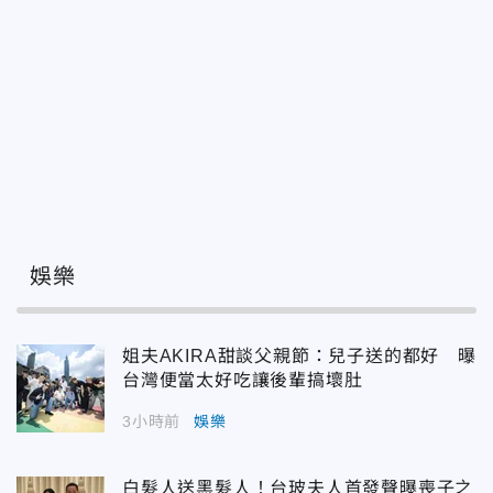
娛樂
姐夫AKIRA甜談父親節：兒子送的都好 曝
台灣便當太好吃讓後輩搞壞肚
3小時前
娛樂
白髮人送黑髮人！台玻夫人首發聲曝喪子之