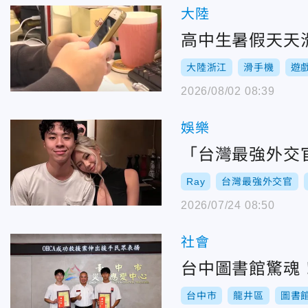
大陸
高中生暑假天天
大陸浙江
滑手機
遊
2026/08/02 08:39
娛樂
「台灣最強外交官
Ray
台灣最強外交官
2026/07/24 08:50
社會
台中圖書館驚魂
台中市
龍井區
圖書