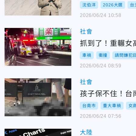
沈伯洋
2026大選
台
2026/06/24 10:58
社會
抓到了！重輾女
車禍
衝撞
請問嫌犯
2026/06/24 08:59
社會
孩子保不住！台
台南市
重大車禍
女
2026/06/24 07:56
大陸