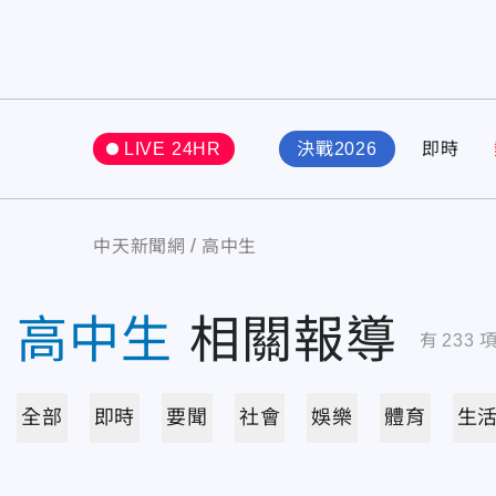
LIVE 24HR
決戰2026
即時
中天新聞網
高中生
高中生
相關報導
有
233
全部
即時
要聞
社會
娛樂
體育
生