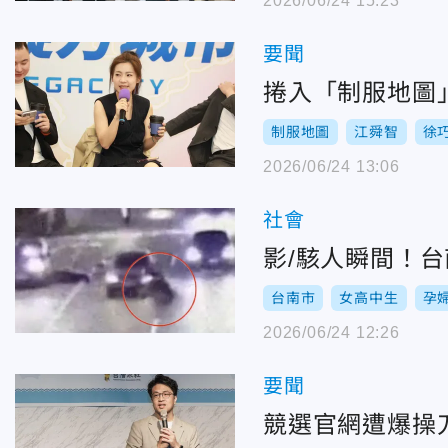
2026/06/24 15:23
要聞
捲入「制服地圖
制服地圖
江舜智
徐
2026/06/24 13:06
社會
影/駭人瞬間！
台南市
女高中生
孕
2026/06/24 12:26
要聞
競選官網遭爆操