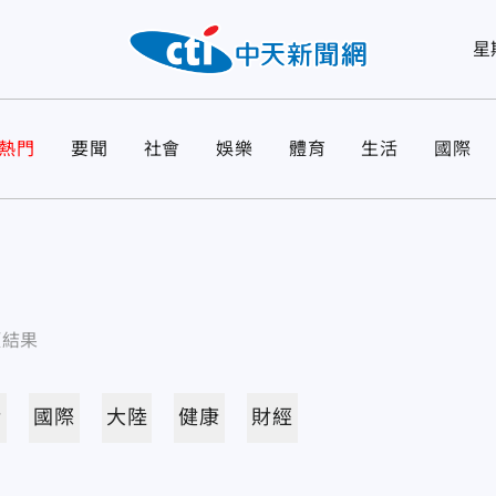
星
熱門
要聞
社會
娛樂
體育
生活
國際
項結果
活
國際
大陸
健康
財經