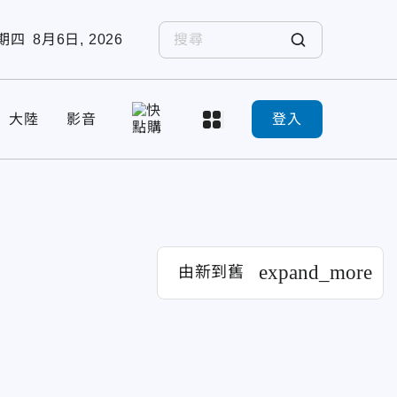
期四
8月6日, 2026
大陸
影音
登入
expand_more
由新到舊