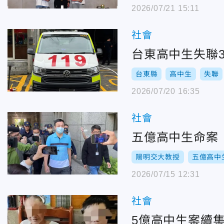
2026/07/21 15:11
社會
台東高中生失聯
台東縣
高中生
失聯
2026/07/20 16:35
社會
五億高中生命案
陽明交大教授
五億高中
2026/07/15 12:31
社會
5億高中生案續