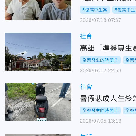
5億高中生案
5億高中生
2026/07/13 07:37
社會
高雄「準醫專生
全案發生的時間？
全案
2026/07/12 22:53
社會
暑假悲成人生終
全案發生的時間？
全案
2026/07/05 13:13