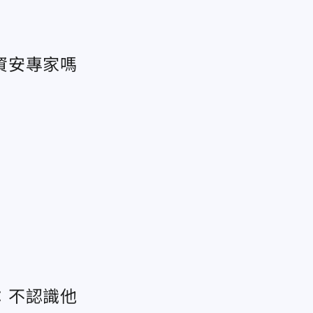
資安專家嗎
：不認識他