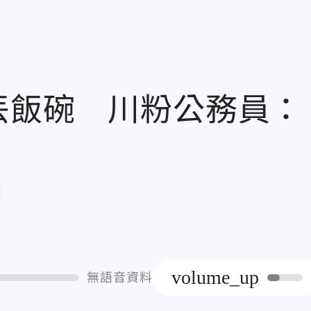
丟飯碗 川粉公務員：
章
volume_up
無語音資料