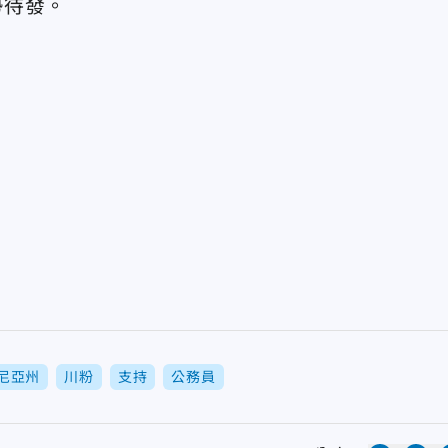
勢待發。
尼亞州
川粉
支持
公務員