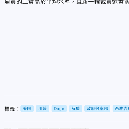
雇員的工資高於平均水準，且新一輪裁員還蓄
標籤：
美國
川普
Doge
解雇
政府效率部
西維吉