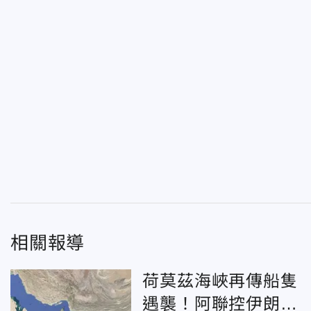
相關報導
荷莫茲海峽再傳船隻
遇襲！阿聯控伊朗攻