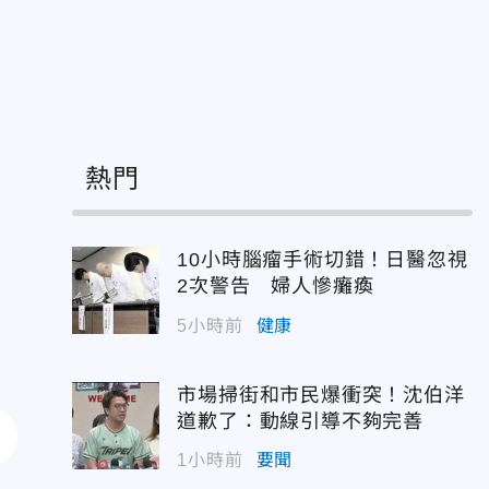
熱門
10小時腦瘤手術切錯！日醫忽視
2次警告 婦人慘癱瘓
5小時前
健康
市場掃街和市民爆衝突！沈伯洋
道歉了：動線引導不夠完善
1小時前
要聞