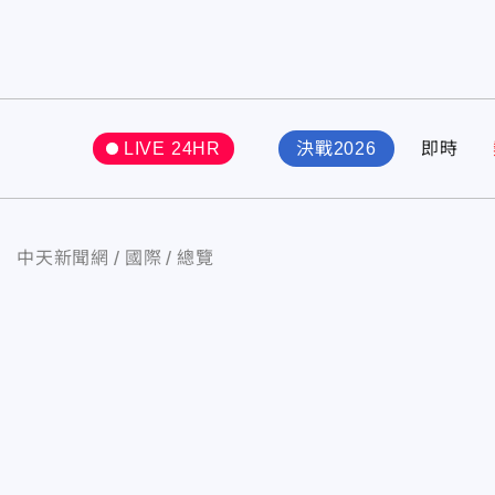
LIVE 24HR
決戰2026
即時
中天新聞網
國際
總覽