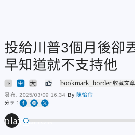
投給川普3個月後卻
早知道就不支持他
bookmark_border
大
收藏文
中
小
發布:
2025/03/09 16:34
By
陳怡伶
分享：
play_arrow