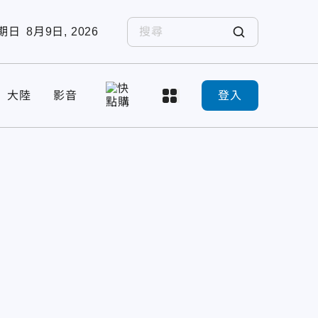
期日
8月9日, 2026
大陸
影音
登入