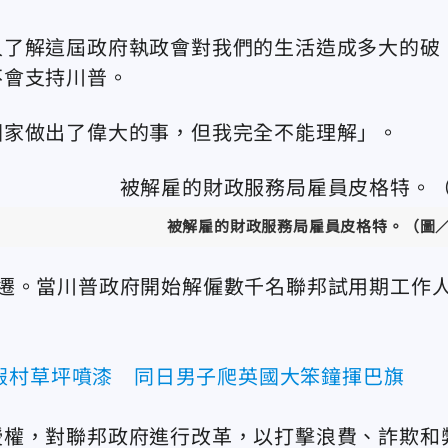
人了解這屆政府執政會對我們的生活造成多大的破
不會支持川普。
國家做出了偉大的事，但我完全不能理解」。
被解雇的財政服務局雇員皮格特。
（圖
遷。當川普政府
開始解僱數千名聯邦
試用期工作
假村草坪噴漆 同日男子爬英國大笨鐘揮巴旗
授權，對聯邦政府進行改革，以打擊浪費、詐欺和