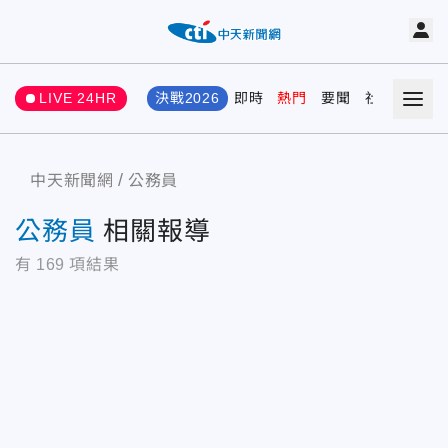
LIVE 24HR
決戰2026
即時
熱門
要聞
社會
娛樂
中天新聞網
公務員
公務員
相關報導
有
169
項結果