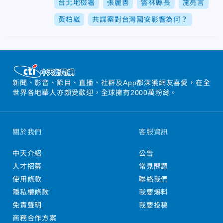
台北地檢署
張麗善
雲林縣長
施亮言
黃柏崴
共諜案對台灣國安影響為何？
新聞、影音、節目、直播、社群及App都深獲網友喜愛，在全
世界各地華人亦頗受歡迎，全球擁有2000萬粉絲。
關於我們
客服資訊
中天介紹
公告
人才招募
常見問題
使用條款
聯絡我們
隱私權條款
我要爆料
免責聲明
我要投稿
商務合作方案