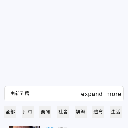
全部
即時
要聞
社會
娛樂
體育
生活