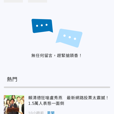
無任何留言，趕緊搶頭香！
熱門
賴清德狂嗆盧秀燕 最新網路投票太震撼！
1.5萬人表態一面倒
10小時前
要聞