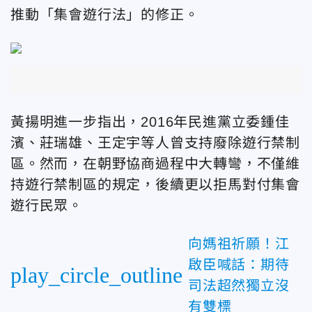
推動「集會遊行法」的修正。
黃揚明進一步指出，2016年民進黨立委鍾佳
濱、莊瑞雄、王定宇等人曾支持廢除遊行禁制
區。然而，在朝野協商過程中大轉彎，不僅維
持遊行禁制區的規定，後續更以拒馬對付集會
遊行民眾。
向媽祖祈願！江
啟臣喊話：期待
play_circle_outline
司法超然獨立沒
有雙標