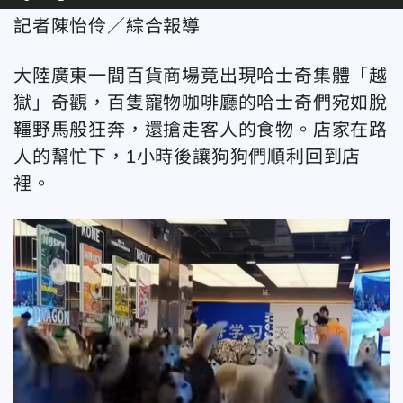
記者陳怡伶／綜合報導
大陸廣東一間百貨商場竟出現哈士奇集體「越
獄」奇觀，百隻寵物咖啡廳的哈士奇們宛如脫
韁野馬般狂奔，還搶走客人的食物。店家在路
人的幫忙下，1小時後讓狗狗們順利回到店
裡。