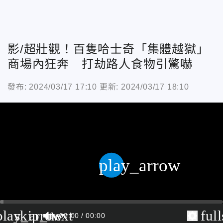
影/超壯觀！百隻哈士奇「集體越獄」
商場內狂奔 打劫路人食物引驚嚇
發布: 2024/03/17 17:10
更新: 2024/03/17 18:10
play_arrow
play_arrow
skip_next
ful
00:00
00:00