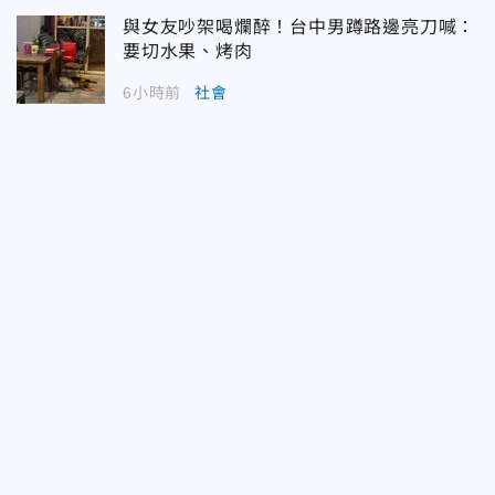
與女友吵架喝爛醉！台中男蹲路邊亮刀喊：
要切水果、烤肉
6小時前
社會