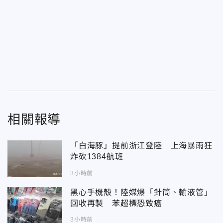
相關報導
「白海豚」提前浙江登陸 上海暴雨狂
炸砍1384航班
3小時前
黑心手機殼！陸媒爆「針筒、輸液管」
回收再製 苯超標恐致癌
3小時前