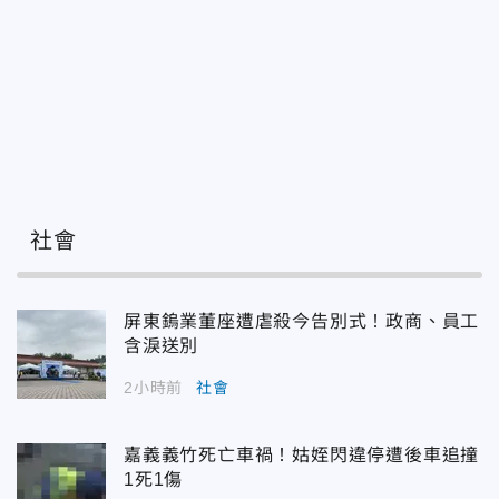
社會
屏東鎢業董座遭虐殺今告別式！政商、員工
含淚送別
2小時前
社會
嘉義義竹死亡車禍！姑姪閃違停遭後車追撞
1死1傷