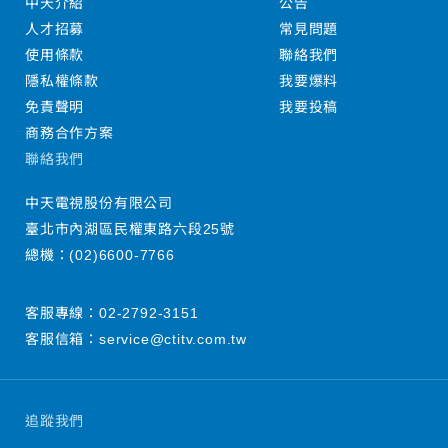
中天介紹
公告
人才招募
常見問題
使用條款
聯絡我們
隱私權條款
我要爆料
免責聲明
我要投稿
商務合作方案
聯絡我們
中天電視股份有限公司
臺北市內湖區民權東路六段25號
總機：
(02)6600-7766
客服專線：
02-2792-3151
客服信箱：
service@ctitv.com.tw
追蹤我們