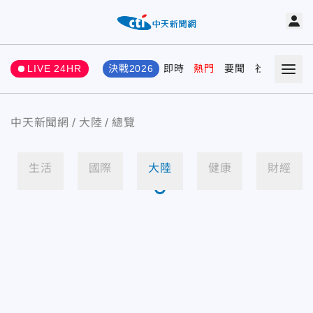
LIVE 24HR
決戰2026
即時
熱門
要聞
社會
娛樂
中天新聞網
大陸
總覽
生活
國際
大陸
健康
財經