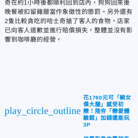
奇在約1小時後都順利回到店內，狗狗回來後
晚餐被扣留雞腿當作象徵性的懲罰。另外還有
2隻比較貪吃的哈士奇搶了客人的食物，店家
已向客人道歉並進行賠償損失，整體並沒有影
響到咖啡廳的經營。
花1760元可「躺女
僕大腿」感受初
play_circle_outline
戀！陸夯「戀愛體
驗館」加錢還能玩
3P