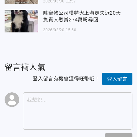
2026/03/06 11:57
陸寵物公司模特犬上海走失近20天
負責人懸賞274萬盼尋回
2026/02/20 15:50
留言衝人氣
登入留言有機會獲得旺幣哦！
登入留言