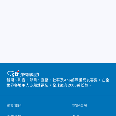
新聞、影音、節目、直播、社群及App都深獲網友喜愛，在全
世界各地華人亦頗受歡迎，全球擁有2000萬粉絲。
關於我們
客服資訊