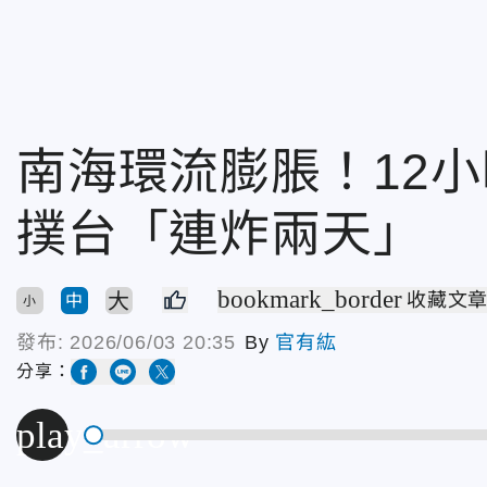
南海環流膨脹！12
撲台「連炸兩天」
bookmark_border
大
收藏文
中
小
發布:
2026/06/03 20:35
By
官有紘
分享：
play_arrow