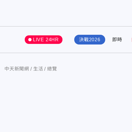
LIVE 24HR
決戰2026
即時
中天新聞網
生活
總覽