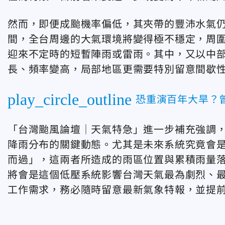
然而，即便成颱機率偏低，其夾帶的豐沛水氣
間，全台周邊的大氣環境將變得極不穩定，周
迎來不定時的短暫陣雨或雷雨。其中，又以中
長、頻率變高，局部地區更需要特別留意間歇
play_circle_outline
恐重演百年大旱？
「台灣颱風論壇｜天氣特急」進一步補充強調
降雨分布的關鍵動態。尤其是未來系統究竟會
而過」，這兩者所造成的雨區位置與累積雨量
將會是這個低壓系統影響台灣天氣最為劇烈、
工作需求，務必隨時留意最新氣象特報，並提