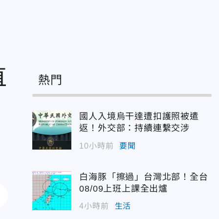
直
熱門
國人入境烏干達遭扣護照被遣
返！外交部：持續連繫交涉
10小時前
要聞
白海豚「擦過」台灣北部！全台
08/09上班上課全出爐
4小時前
生活