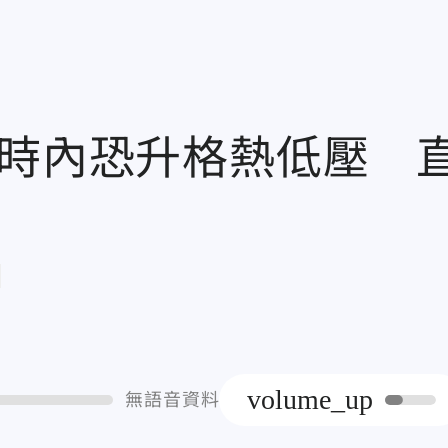
小時內恐升格熱低壓 
章
volume_up
無語音資料