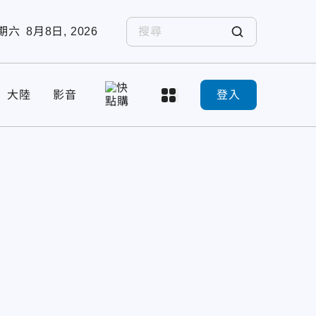
期六
8月8日, 2026
大陸
影音
登入