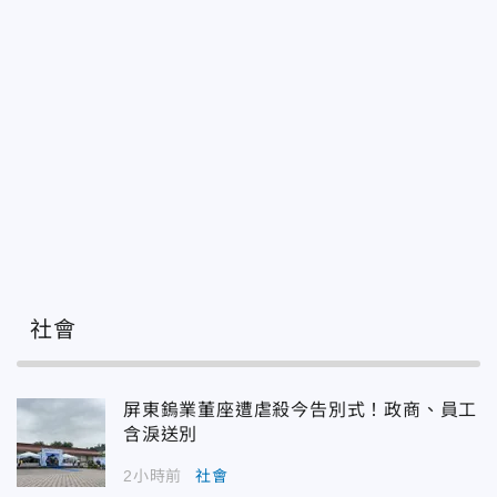
社會
屏東鎢業董座遭虐殺今告別式！政商、員工
含淚送別
2小時前
社會