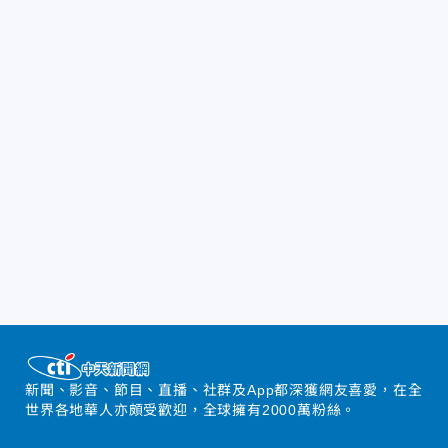
新聞、影音、節目、直播、社群及App都深獲網友喜愛，在全
世界各地華人亦頗受歡迎，全球擁有2000萬粉絲。