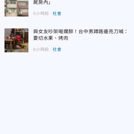
屍房內」
5小時前
社會
與女友吵架喝爛醉！台中男蹲路邊亮刀喊：
要切水果、烤肉
6小時前
社會