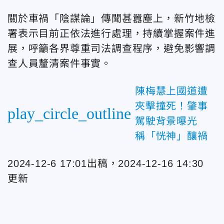
關於車禍「陰謀論」傳聞甚囂塵上，新竹地檢
署表示目前正依法進行處理，持續掌握案件進
展，呼籲各界尊重司法調查程序，避免影響調
查人員釐清案件事實。
陳梅慧上國道遭
夾擊撞死！肇事
play_circle_outline
駕駛背景曝光
稱「恍神」釀禍
2024-12-6 17:01出稿，2024-12-16 14:30
更新