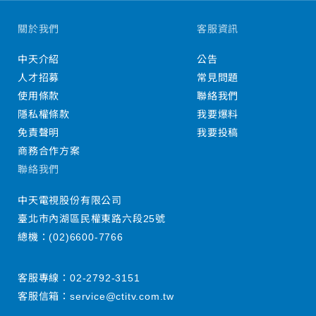
關於我們
客服資訊
中天介紹
公告
人才招募
常見問題
使用條款
聯絡我們
隱私權條款
我要爆料
免責聲明
我要投稿
商務合作方案
聯絡我們
中天電視股份有限公司
臺北市內湖區民權東路六段25號
總機：
(02)6600-7766
客服專線：
02-2792-3151
客服信箱：
service@ctitv.com.tw