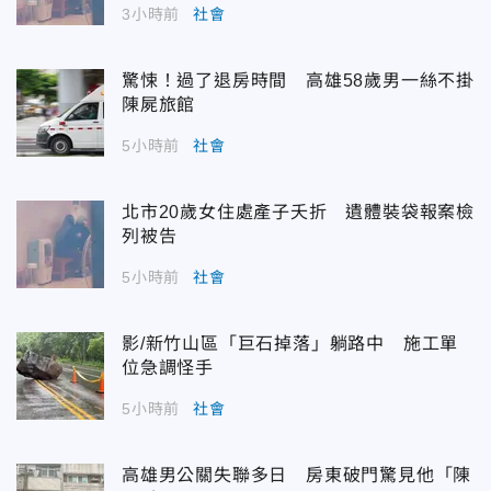
3小時前
社會
驚悚！過了退房時間 高雄58歲男一絲不掛
陳屍旅館
5小時前
社會
北市20歲女住處產子夭折 遺體裝袋報案檢
列被告
5小時前
社會
影/新竹山區「巨石掉落」躺路中 施工單
位急調怪手
5小時前
社會
高雄男公關失聯多日 房東破門驚見他「陳