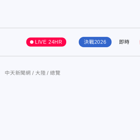
LIVE 24HR
決戰2026
即時
中天新聞網
大陸
總覽