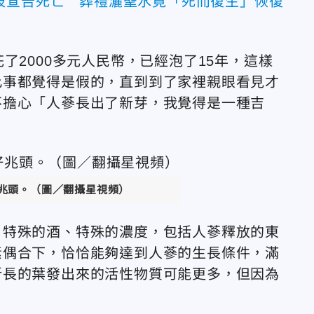
被宣告死亡 葬禮灑聖水竟「死而復生」恢復
了2000多元人民幣，已經泡了15年，這樣
此事都覺得是假的，直到到了家裡親眼看見才
不擔心「人蔘長出了新芽，我覺得是一種吉
兆頭。（圖／翻攝星視頻）
，特殊的酒、特殊的濃度，包括人蔘釋放的東
素偶合下，恰恰能夠達到人蔘的生長條件，滿
新長的葉發出來的活性物質可能更多，但因為