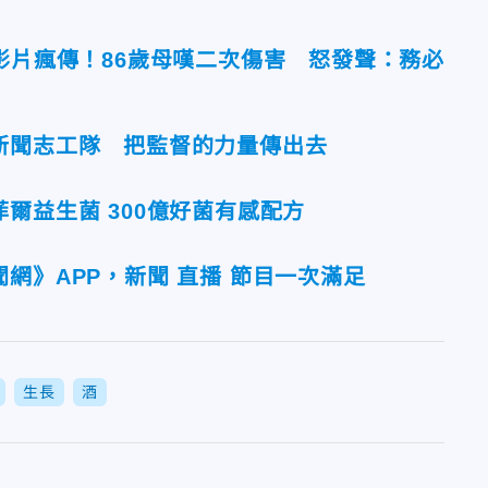
影片瘋傳！86歲母嘆二次傷害 怒發聲：務必
新聞志工隊 把監督的力量傳出去
爾益生菌 300億好菌有感配方
網》APP，新聞 直播 節目一次滿足
生長
酒