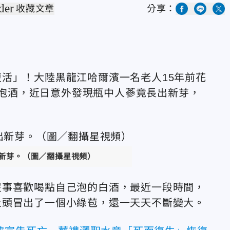
der
收藏文章
分享：
活」！大陸黑龍江哈爾濱一名老人15年前花
蔘來泡酒，近日意外發現瓶中人蔘竟長出新芽，
出新芽。（圖／翻攝星視頻）
沒事喜歡喝點自己泡的白酒，最近一段時間，
上頭冒出了一個小綠苞，還一天天不斷變大。