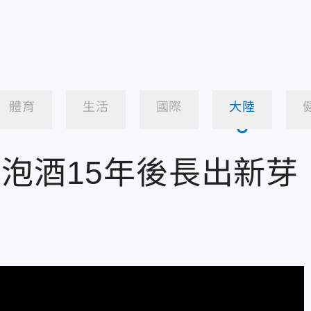
體育
生活
國際
大陸
！泡酒15年後長出新