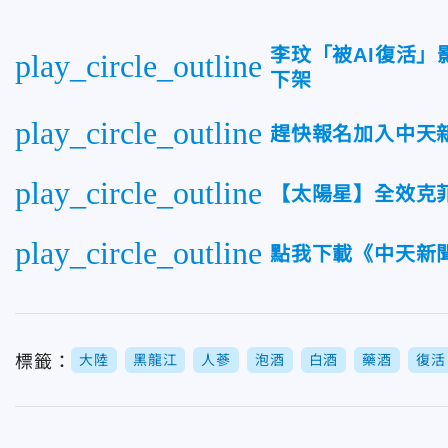
李玟「被AI復活」
play_circle_outline
下架
play_circle_outline
趕快報名加入中天
play_circle_outline
【太陽星】全效克菲
play_circle_outline
點我下載《中天新聞
標籤：
大陸
黑龍江
人蔘
泡酒
白酒
藥酒
復活