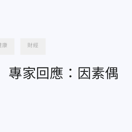
健康
財經
芽 專家回應：因素偶