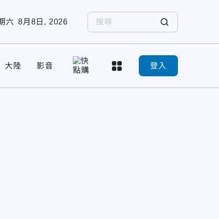
期六
8月8日, 2026
大陸
影音
登入