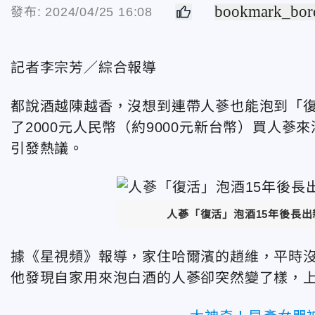
bookmark_bor
發布: 2024/04/25 16:08
記者李宗芳／綜合報導
都說酒越陳越香，沒想到連帶人蔘也能泡到「復
了2000元人民幣（約9000元新台幣）買人
引發熱議。
人蔘「復活」泡酒15年後長
據《星視頻》報導，家住哈爾濱的趙維，平時
他發現自家用來泡白酒的人蔘卻突然變了樣，