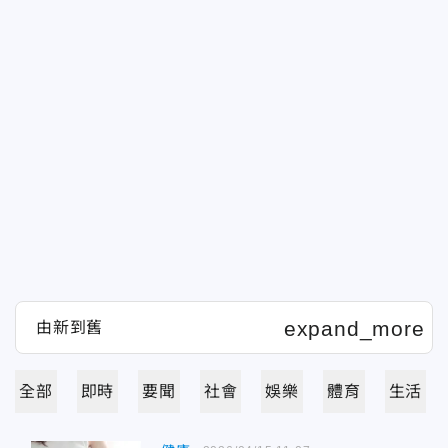
全部
即時
要聞
社會
娛樂
體育
生活