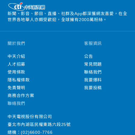
新聞、影音、節目、直播、社群及App都深獲網友喜愛，在全
世界各地華人亦頗受歡迎，全球擁有2000萬粉絲。
關於我們
客服資訊
中天介紹
公告
人才招募
常見問題
使用條款
聯絡我們
隱私權條款
我要爆料
免責聲明
我要投稿
商務合作方案
聯絡我們
中天電視股份有限公司
臺北市內湖區民權東路六段25號
總機：
(02)6600-7766