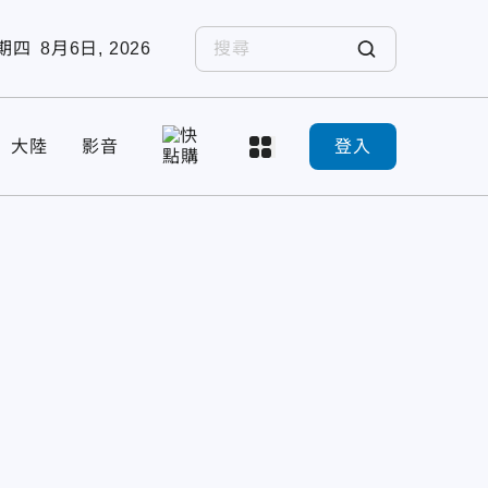
期四
8月6日, 2026
大陸
影音
登入