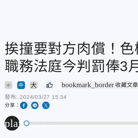
挨撞要對方肉償！
職務法庭今判罰俸3
bookmark_border
大
收藏文
中
小
發布:
2024/03/27 15:34
分享：
play_arrow