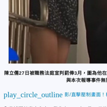
陳立儒27日被職務法庭宣判罰俸3月，圖為他在
與本次報導事件無
play_circle_outline
影/直擊壓制畫面！