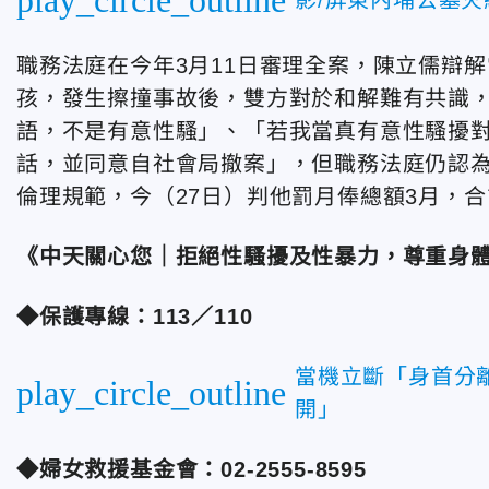
職務法庭在今年3月11日審理全案，陳立儒辯
孩，發生擦撞事故後，雙方對於和解難有共識
語，不是有意性騷」、「若我當真有意性騷擾
話，並同意自社會局撤案」，但職務法庭仍認
倫理規範，今（27日）判他罰月俸總額3月，合
《中天關心您｜拒絕性騷擾及性暴力，尊重身
◆保護專線：113／110
當機立斷「身首分
play_circle_outline
開」
◆婦女救援基金會：02-2555-8595