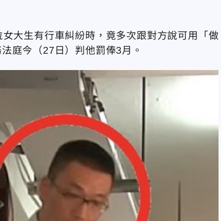
位女大生有行車糾紛時，竟多次跟對方說可用「做
法庭今（27日）判他罰俸3月。