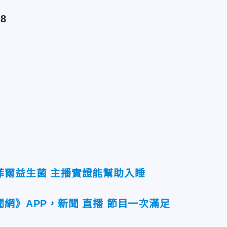
8
菲爾益生菌 主播實證能幫助入睡
網》APP，新聞 直播 節目一次滿足