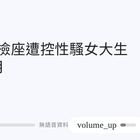
色檢座遭控性騷女大
月
章
volume_up
無語音資料