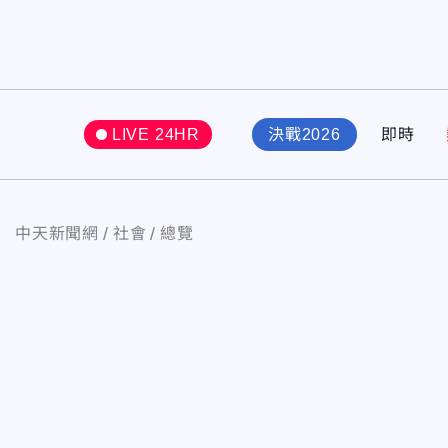
LIVE 24HR
決戰2026
即時
中天新聞網
社會
總覽