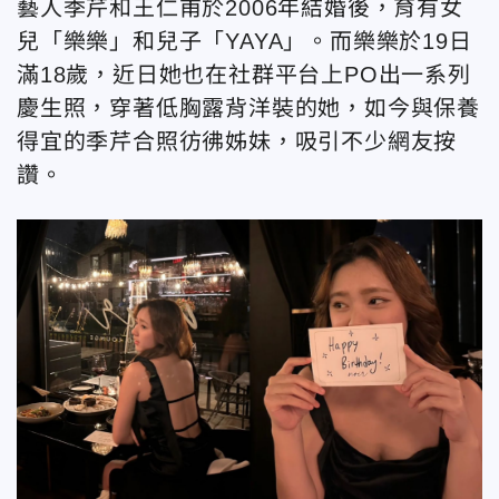
藝人季芹和王仁甫於2006年結婚後，育有女
兒「樂樂」和兒子「YAYA」。而樂樂於19日
滿18歲，近日她也在社群平台上PO出一系列
慶生照，穿著低胸露背洋裝的她，如今與保養
得宜的季芹合照彷彿姊妹，吸引不少網友按
讚。