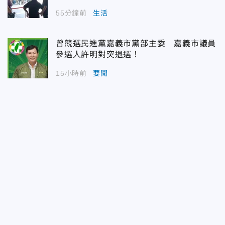
55分鐘前
生活
曾競選民進黨嘉義市黨部主委 嘉義市議員
參選人許明對突退選！
15小時前
要聞