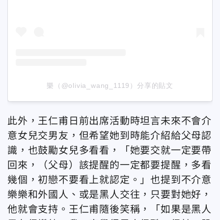
樂（@olivia_wang_1119）分享的貼文
此外，王仁甫日前出席活動時坦言未來不會介
意女兒交男友，但希望她到時能介紹給父母認
識，也鼓勵女兒多看看，「她要交就一定要帶
回來，（父母）該提醒的一定都要提醒，多看
幾個，初戀不要看上就認定。」也提到不介意
樂樂和外國人、或是黑人交往，只要對她好，
他就會支持。王仁甫隨後笑稱，「如果是黑人