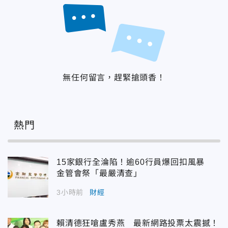
無任何留言，趕緊搶頭香！
熱門
15家銀行全淪陷！逾60行員爆回扣風暴
金管會祭「最嚴清查」
3小時前
財經
賴清德狂嗆盧秀燕 最新網路投票太震撼！