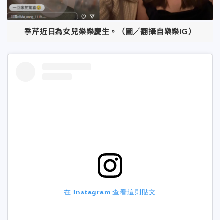
季芹近日為女兒樂樂慶生。（圖／翻攝自樂樂IG）
在 Instagram 查看這則貼文