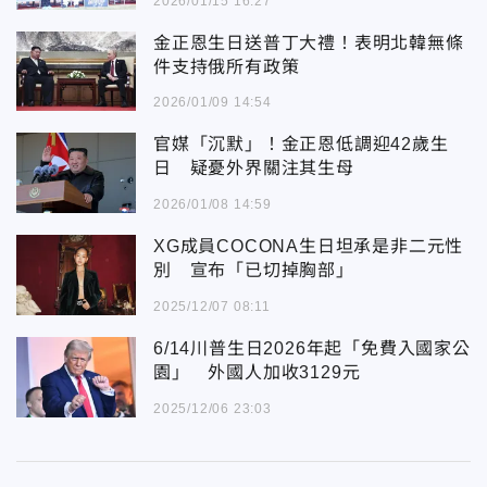
2026/01/15 16:27
金正恩生日送普丁大禮！表明北韓無條
件支持俄所有政策
2026/01/09 14:54
官媒「沉默」！金正恩低調迎42歲生
日 疑憂外界關注其生母
2026/01/08 14:59
XG成員COCONA生日坦承是非二元性
別 宣布「已切掉胸部」
2025/12/07 08:11
6/14川普生日2026年起「免費入國家公
園」 外國人加收3129元
2025/12/06 23:03