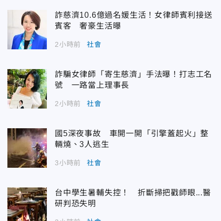
詐慈濟10.6億過名媛生活！女律師賓利接送
賓客 奢豪生活曝
2小時前
社會
詐騙女律師「寄生慈濟」手法曝！打志工名
號 一路當上理事長
2小時前
社會
國5深夜事故 車開一開「引擎蓋起火」整
輛燒、3人逃生
3小時前
社會
台中學生暑輔失控！ 折斷掃把戳師眼...醫
研判恐失明