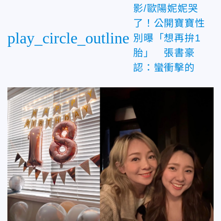
影/歐陽妮妮哭
了！公開寶寶性
play_circle_outline
別曝「想再拚1
胎」 張書豪
認：蠻衝擊的