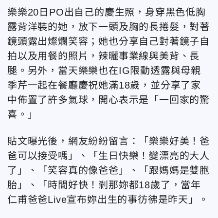
樂樂20日PO出自己的慶生照，身穿黑色低胸
露背洋裝的她，放下一頭及胸的長捲髮，對著
鏡頭露出燦爛笑容；她也分享自己對著鏡子自
拍以及用餐的照片，辣曬事業線與美背、長
腿。另外，當天樂樂也在IG限動透露與母親
季芹一起在餐廳慶祝她滿18歲，並分享了家
中佈置了許多氣球，開心表示是「一回家的驚
喜。」
貼文曝光後，網友紛紛留言：「樂樂好美！爸
爸可以接受嗎」、「生日快樂！變漂亮的大人
了」、「笑容真的像爸爸」、「跟媽媽是雙胞
胎」、「時間好快！剎那妳都18歲了，當年
仁甫爸爸Live宣布妳出生的事彷彿是昨天」。