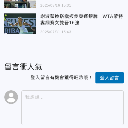
2025/08/16 15:31
謝淑薇換搭檔扳倒奧運銀牌 WTA蒙特
婁網賽女雙晉16強
2025/07/31 15:43
留言衝人氣
登入留言有機會獲得旺幣哦！
登入留言