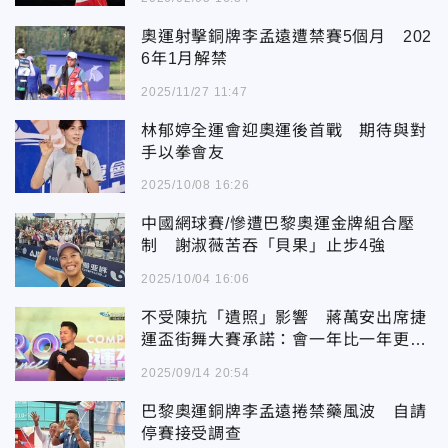
奧運射擊銅牌李孟遠遭禁賽5個月 202
6年1月解禁
2025/11/27 11:47
林郁婷全運會迎奧運後首戰 期待與對
手以拳會友
2025/10/08 16:26
中國網球賽/慘遭巴黎奧運金牌組合壓
制 謝淑薇苦吞「貝果」止步4強
2025/10/04 16:06
不受陳抗「遺照」影響 蔣萬安出席捷
運盃街舞大賽承諾：會一年比一年更精
采
2025/09/14 20:54
巴黎奧運銅牌李孟遠捲禁藥風波 自請
停賽接受調查