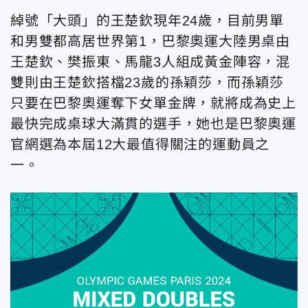
綽號「大頭」的王楚欽現年24歲，目前男單
和男雙都高居世界第1，巴黎奧運大陸男桌由
王楚欽、樊振東、馬龍3人組成黃金陣容，混
雙則由王楚欽搭檔23歲的孫穎莎，而孫穎莎
只要在巴黎奧運奪下女單金牌，就將成為史上
最快完成桌球大滿貫的選手，她也是巴黎奧運
官網選為本屆12大最值得關注的運動員之
一。