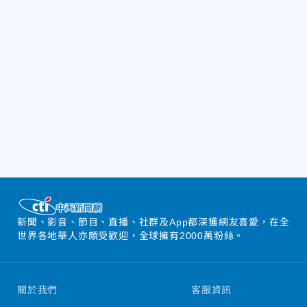
新聞、影音、節目、直播、社群及App都深獲網友喜愛，在全
世界各地華人亦頗受歡迎，全球擁有2000萬粉絲。
關於我們
客服資訊