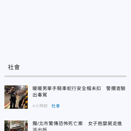
社會
暖暖男單手騎車蛇行安全帽未扣 警攔查驗
出毒駕
4小時前
社會
獨/北市驚傳恐怖死亡案 女子抱嬰屍走進
派出所