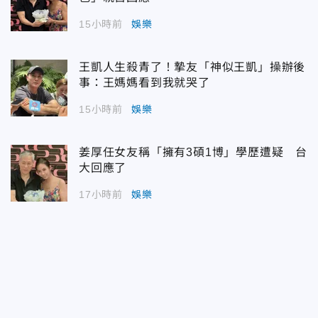
15小時前
娛樂
王凱人生殺青了！摯友「神似王凱」操辦後
事：王媽媽看到我就哭了
15小時前
娛樂
姜厚任女友稱「擁有3碩1博」學歷遭疑 台
大回應了
17小時前
娛樂