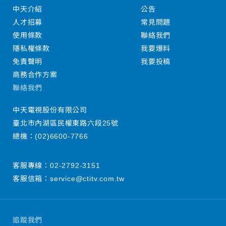
中天介紹
公告
人才招募
常見問題
使用條款
聯絡我們
隱私權條款
我要爆料
免責聲明
我要投稿
商務合作方案
聯絡我們
中天電視股份有限公司
臺北市內湖區民權東路六段25號
總機：
(02)6600-7766
客服專線：
02-2792-3151
客服信箱：
service@ctitv.com.tw
追蹤我們