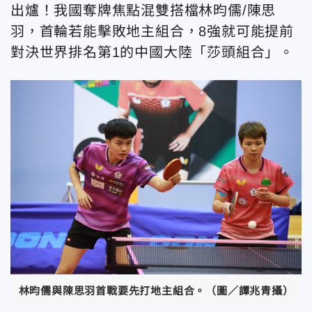
出爐！我國奪牌焦點混雙搭檔林昀儒/陳思
羽，首輪若能擊敗地主組合，8強就可能提前
對決世界排名第1的中國大陸「莎頭組合」。
林昀儒與陳思羽首戰要先打地主組合。（圖／譚兆青攝）