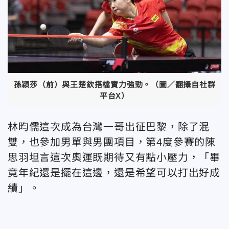
孫穎莎（前）與王楚欽搭檔實力強勁。（圖／翻攝自社群
平台X）
林昀儒這次成為台灣一哥出征巴黎，除了混
雙，也參加男單與男團項目，第4度參賽的陳
思羽坦言這次奧運既期待又有點小壓力，「畢
竟年紀還是擺在這邊，還是希望可以打出好成
績」。