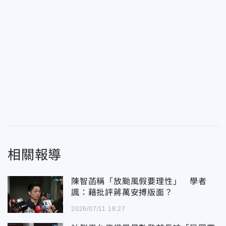
相關報導
陳智菡稱「放颱風假要理性」 學者
諷：藉批評蔣萬安搏版面？
2026/07/11 18:27