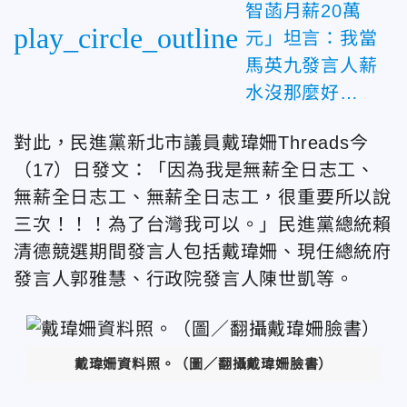
智菡月薪20萬
play_circle_outline
元」坦言：我當
馬英九發言人薪
水沒那麼好…
對此，民進黨新北市議員戴瑋姍Threads今
（17）日發文：「因為我是無薪全日志工、
無薪全日志工、無薪全日志工，很重要所以說
三次！！！為了台灣我可以。」民進黨總統賴
清德競選期間發言人包括戴瑋姍、現任總統府
發言人郭雅慧、行政院發言人陳世凱等。
戴瑋姍資料照。（圖／翻攝戴瑋姍臉書）