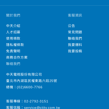
關於我們
客服資訊
中天介紹
公告
人才招募
常見問題
使用條款
聯絡我們
隱私權條款
我要爆料
免責聲明
我要投稿
商務合作方案
聯絡我們
中天電視股份有限公司
臺北市內湖區民權東路六段25號
總機：
(02)6600-7766
客服專線：
02-2792-3151
客服信箱：
service@ctitv.com.tw