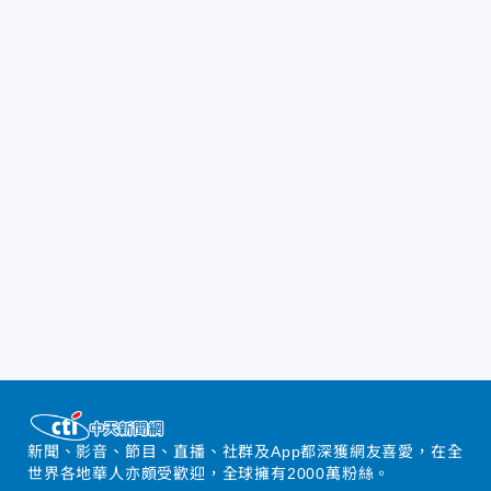
新聞、影音、節目、直播、社群及App都深獲網友喜愛，在全
世界各地華人亦頗受歡迎，全球擁有2000萬粉絲。