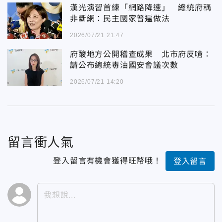
漢光演習首練「網路降速」 總統府稱
非斷網：民主國家普遍做法
2026/07/21 21:47
府酸地方公開稽查成果 北市府反嗆：
請公布總統毒油國安會議次數
2026/07/21 14:20
留言衝人氣
登入留言有機會獲得旺幣哦！
登入留言