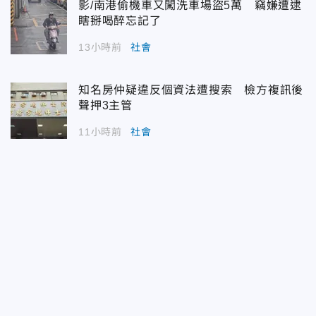
影/南港偷機車又闖洗車場盜5萬 竊嫌遭逮
瞎掰喝醉忘記了
13小時前
社會
知名房仲疑違反個資法遭搜索 檢方複訊後
聲押3主管
11小時前
社會