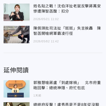
姓名貼之戰！沈伯洋扯老鼠反擊蔣萬安
慘遭陳智菡酸：扣分
2026/05/21 11:02
陳佩琪批司法扯「斑斑」失言挨轟 陳
智菡開嗆網軍霸凌行徑
2026/05/02 11:42
延伸閱讀
郭雅慧嗆蔣盧「到處嫁禍」 北市府重
砲回擊：總統神隱、府忙包庇
1天前
總統府反擊！盧秀燕是不是8年從沒驗