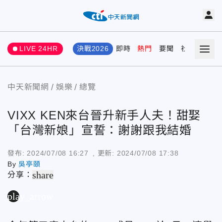
LIVE 24HR
決戰2026
即時
熱門
要聞
社會
娛樂
中天新聞網
娛樂
總覽
VIXX KEN來台晉升新手人夫！甜娶
「台灣新娘」宣誓：謝謝跟我結婚
發布:
2024/07/08 16:27
, 更新:
2024/07/08 17:38
By
吳亭頤
share
分享：
play_arrow