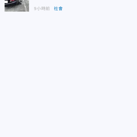
9小時前
社會