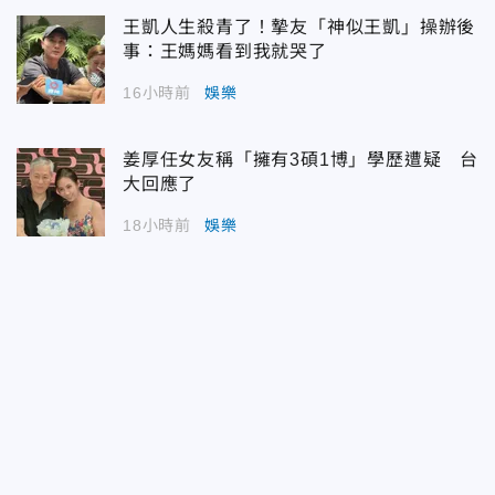
王凱人生殺青了！摯友「神似王凱」操辦後
事：王媽媽看到我就哭了
16小時前
娛樂
姜厚任女友稱「擁有3碩1博」學歷遭疑 台
大回應了
18小時前
娛樂