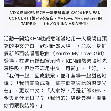
VIXX成員KEN於7日一連舉辦兩場《2024 KEN FAN
CONCERT [第749次告白 - My love, My destiny] IN
TAIPEI》。（圖／ON INN ASIA提供）
活動一開始KEN就誠意滿滿地用一大段親自預
錄的中文旁白「歡迎新郎入場」，並以一身帥
氣新郎西裝唱著歌曲〈You're My Love Girl〉
登場。在進行婚姻宣示時，KEN雖然緊張地先
深呼吸，但也不忘用中文「可愛」、「好」、
「我們一起」回應觀眾，並和全場一起甜蜜地
說：「我們宣誓成為一輩子照亮彼此的溫暖光
芒」，更以中文：「大家好，我是新郎KEN，
今天是什麼日子？（我們的）結婚典禮，謝謝
你們跟我結婚。」