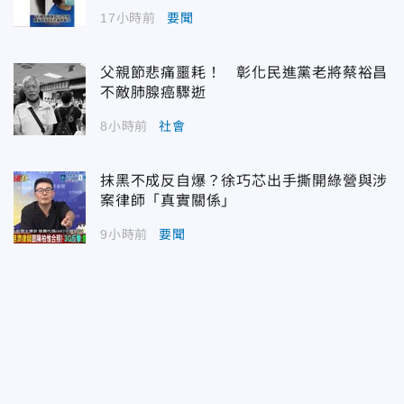
17小時前
要聞
父親節悲痛噩耗！ 彰化民進黨老將蔡裕昌
不敵肺腺癌驟逝
8小時前
社會
抹黑不成反自爆？徐巧芯出手撕開綠營與涉
案律師「真實關係」
9小時前
要聞