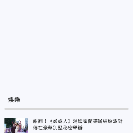
娛樂
甜翻！《蜘蛛人》湯姆霍蘭德辦結婚派對
傳在豪華別墅秘密舉辦