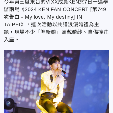
今年第三度來台的VIXX成員KEN於7日一連舉
辦兩場《2024 KEN FAN CONCERT [第749
次告白 - My love, My destiny] IN
TAIPEI》，這次活動以共譜浪漫婚禮為主
題，現場不少「準新娘」頭戴婚紗、自備捧花
入座。