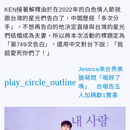
KEN接著解釋由於在2022年的白色情人節就
跟台灣的星光們告白了，中間歷經「多次分
手」，不想再告白的他決定直接與台灣的星光
們結婚成為夫妻，所以將本次活動的標題定為
「第749次告白」，還用中文對台下說：「我
超愛死你們了！」
Jessica來台秀美
腿萌問「喝醉了
play_circle_outline
嗎」 合唱告五
人加碼獻1驚喜