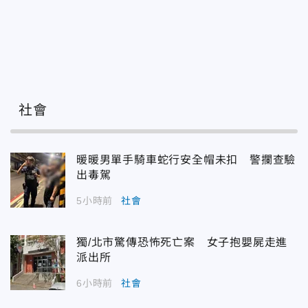
社會
暖暖男單手騎車蛇行安全帽未扣 警攔查驗
出毒駕
5小時前
社會
獨/北市驚傳恐怖死亡案 女子抱嬰屍走進
派出所
6小時前
社會