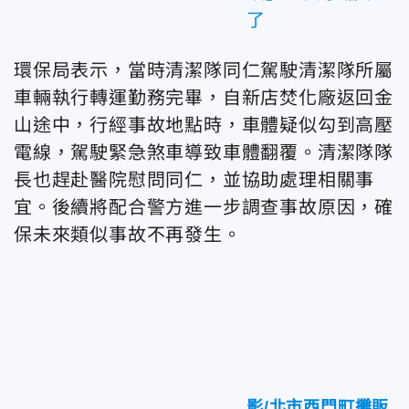
了
環保局表示，當時清潔隊同仁駕駛清潔隊所屬
車輛執行轉運勤務完畢，自新店焚化廠返回金
山途中，行經事故地點時，車體疑似勾到高壓
電線，駕駛緊急煞車導致車體翻覆。清潔隊隊
長也趕赴醫院慰問同仁，並協助處理相關事
宜。後續將配合警方進一步調查事故原因，確
保未來類似事故不再發生。
影/北市西門町攤販