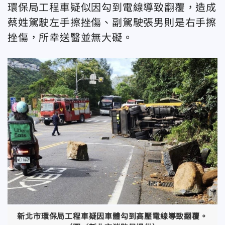
環保局工程車疑似因勾到電線導致翻覆，造成
蔡姓駕駛左手擦挫傷、副駕駛張男則是右手擦
挫傷，所幸送醫並無大礙。
新北市環保局工程車疑因車體勾到高壓電線導致翻覆。