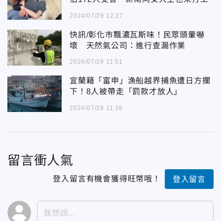
2024/07/29 12:27
快訊/彰化市飄濃瓦斯味！民眾頭暈嚇
壞 天然氣公司：進行查漏作業
2024/07/29 11:51
宜蘭籍「富申」漁船越界捕魚遭日方攔
下！8人被帶走「罰款才放人」
2024/07/29 11:38
留言衝人氣
登入留言有機會獲得旺幣哦！
登入留言