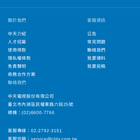
關於我們
客服資訊
中天介紹
公告
人才招募
常見問題
使用條款
聯絡我們
隱私權條款
我要爆料
免責聲明
我要投稿
商務合作方案
聯絡我們
中天電視股份有限公司
臺北市內湖區民權東路六段25號
總機：
(02)6600-7766
客服專線：
02-2792-3151
客服信箱：
service@ctitv.com.tw