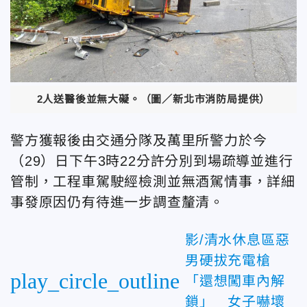
2人送醫後並無大礙。（圖／新北市消防局提供）
警方獲報後由交通分隊及萬里所警力於今
（29）日下午3時22分許分別到場疏導並進行
管制，工程車駕駛經檢測並無酒駕情事，詳細
事發原因仍有待進一步調查釐清。
影/清水休息區惡
男硬拔充電槍
play_circle_outline
「還想闖車內解
鎖」 女子嚇壞