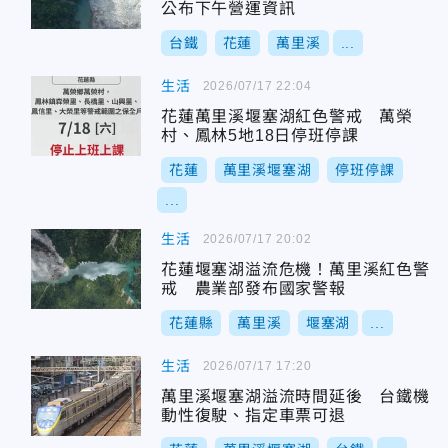
公布下午營運資訊
台鐵
花蓮
萬里溪
...
生活
2026/07/17 22:04
花蓮萬里溪堰塞湖紅色警戒 萬榮
村、鳳林5地18日停班停課
花蓮
萬里溪堰塞湖
停班停課
...
生活
2026/07/17 20:02
花蓮堰塞湖溢流危機！萬里溪紅色警
戒 農業部發布國家警報
花蓮縣
萬里溪
堰塞湖
...
生活
2026/07/17 17:20
萬里溪堰塞湖溢流時間延後 台鐵機
動性復駛、指定車票可退