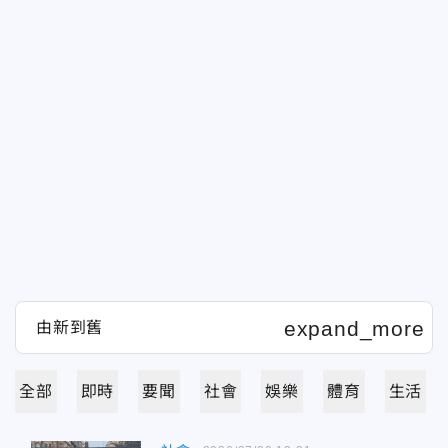
全部
即時
要聞
社會
娛樂
體育
生活