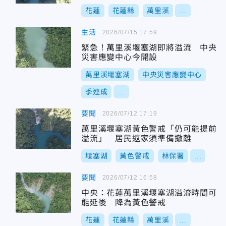
花蓮
花蓮縣
萬里溪
...
生活
2026/07/15 17:59
緊急！萬里溪堰塞湖即將溢流 中央
災害應變中心今開設
萬里溪堰塞湖
中央災害應變中心
季連成
...
要聞
2026/07/12 17:19
萬里溪堰塞湖黃色警戒「仍可能提前
溢流」 居民返家須準備撤離
堰塞湖
黃色警戒
林保署
...
要聞
2026/07/12 16:58
中央：花蓮萬里溪堰塞湖溢流時間可
能延後 降為黃色警戒
花蓮
花蓮縣
萬里溪
...