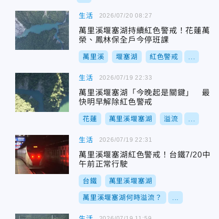
生活
2026/07/20 08:27
萬里溪堰塞湖持續紅色警戒！花蓮萬
榮、鳳林保全戶今停班課
萬里溪
堰塞湖
紅色警戒
...
生活
2026/07/19 22:33
萬里溪堰塞湖「今晚起是關鍵」 最
快明早解除紅色警戒
花蓮
萬里溪堰塞湖
溢流
...
生活
2026/07/19 22:31
萬里溪堰塞湖紅色警戒！台鐵7/20中
午前正常行駛
台鐵
萬里溪堰塞湖
萬里溪堰塞湖何時溢流？
...
生活
2026/07/19 11:59