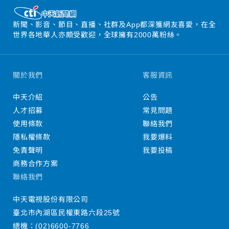
新聞、影音、節目、直播、社群及App都深獲網友喜愛，在全
世界各地華人亦頗受歡迎，全球擁有2000萬粉絲。
關於我們
客服資訊
中天介紹
公告
人才招募
常見問題
使用條款
聯絡我們
隱私權條款
我要爆料
免責聲明
我要投稿
商務合作方案
聯絡我們
中天電視股份有限公司
臺北市內湖區民權東路六段25號
總機：
(02)6600-7766