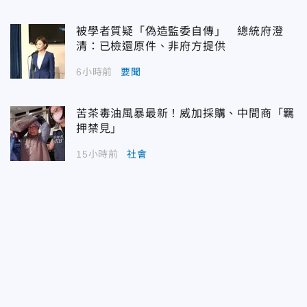
被學者質疑「偽造監委自傳」 總統府澄
清：已檢還原件、非府方提供
6小時前
要聞
苦茶毒油風暴最新！威加採購、中間商「羈
押禁見」
15小時前
社會