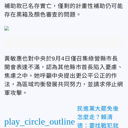
補助款已名存實亡，僅剩的計畫性補助仍可能
存在黑箱及顏色審查的問題。
黃敏惠也對中央於9月4日僅召集綠營縣市長
開會表達不滿，認為其他縣市首長陷入憂慮、
焦慮之中。她呼籲中央提出更公平公正的作
法，為區域均衡發展共同努力，並請求停止網
軍攻擊。
民進黨大罷免後
怎麼走？賴清
play_circle_outline
德：要找戰犯就