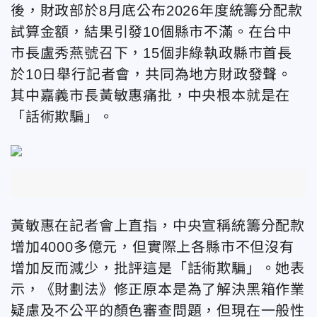
後，財政部於8月底公布2026年度統籌分配款
試算金額，結果引發10個縣市不滿。在台中
市長盧秀燕號召下，15個非綠執政縣市首長
於10日舉行記者會，共同為地方財政發聲。
其中嘉義市長黃敏惠痛批，
中央根本就是在
「話術欺騙」。
黃敏惠在記者會上直指，中央宣稱統籌分配款
增加4000多億元，但實際上各縣市不但沒有
增加反而減少，批評這是「話術欺騙」。她表
示，《
財劃法》
修正原本是為了解決黑箱作業
疑慮及不公平的顏色審查問題，但現在一般性