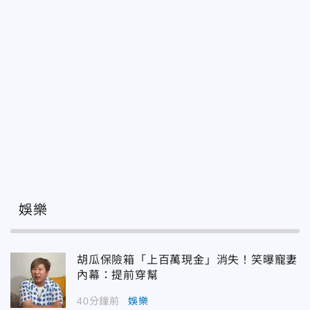
娛樂
胡瓜保險箱「上百萬現金」消失！笑曝寵妻
內幕：提前穿幫
40分鐘前
娛樂