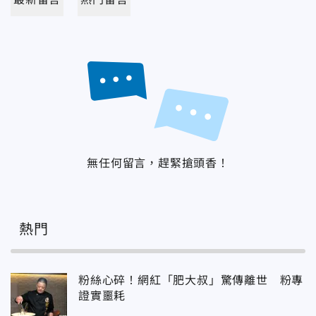
無任何留言，趕緊搶頭香！
熱門
粉絲心碎！網紅「肥大叔」驚傳離世 粉專
證實噩耗