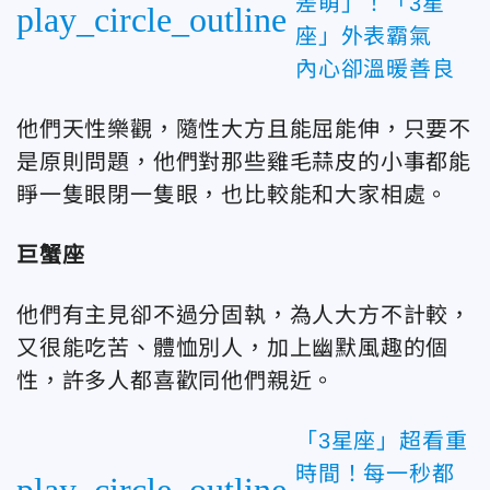
差萌」！「3星
play_circle_outline
座」外表霸氣
內心卻溫暖善良
他們天性樂觀，隨性大方且能屈能伸，只要不
是原則問題，他們對那些雞毛蒜皮的小事都能
睜一隻眼閉一隻眼，也比較能和大家相處。
巨蟹座
他們有主見卻不過分固執，為人大方不計較，
又很能吃苦、體恤別人，加上幽默風趣的個
性，許多人都喜歡同他們親近。
「3星座」超看重
時間！每一秒都
play_circle_outline