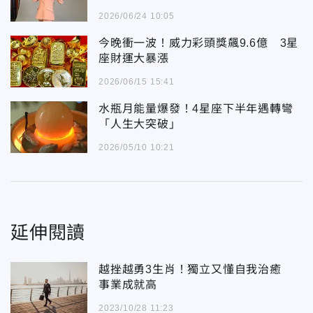
2026/06/24 10:05
今晚衝一波！威力彩頭獎飆9.6億 3星
座財運大暴漲
2026/06/15 15:41
水瓶月能量爆發！4星座下半年遇轉彎
「人生大突破」
2026/05/10 10:21
延伸閱讀
越挫越勇3生肖！獨立又懂自我治癒
事業成就高
2023/10/28 11:23