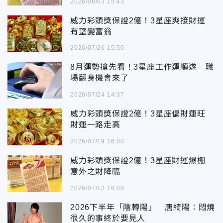
2026/08/03 15:43
威力彩頭獎保證2億！3星座爽接財運
有望變富翁
2026/07/26 15:50
8月運勢搶先看！3星座工作運順遂 職
場翻身機會來了
2026/07/24 14:37
威力彩頭獎保證2億！3星座偏財運旺
財運一路走高
2026/07/19 16:00
威力彩頭獎保證2億！3星座財運爆棚
意外之財降臨
2026/07/13 16:09
2026下半年「陰轉陽」 唐綺陽：悶燒
很久的事終於要見人