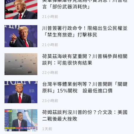
美軍彈藥庫存見底為不實消息？川普坦
言「部份武器消耗快」
21小時前
川普簽署行政命令！限縮出生公民權並
「禁生育旅遊」打擊移民
21小時前
荷莫茲海峽有望重開？川普稱參與相關
談判：可能很快有結果
22小時前
台灣半導體業剉咧等？川普開鍘「關鍵
原料」15%關稅 設最低進口價
23小時前
荷姆茲談判沒川普的份？介文汲：美國
二戰後最大挫敗
1天前