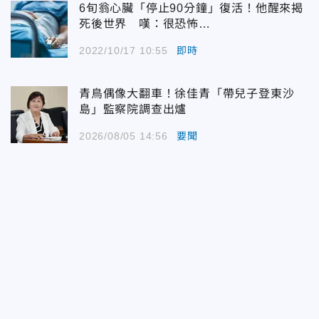
6旬翁心臟「停止90分鐘」復活！他醒來揭
死後世界 嘆：很恐怖…
2022/10/17 10:55
即時
青鳥偶像大翻車！徐佳青「帶兒子登東沙
島」監察院調查出爐
2026/08/05 14:56
要聞