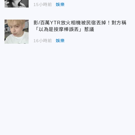
15小時前
娛樂
影/百萬YTR放火相機被民宿丟掉！對方稱
「以為是按摩棒誤丟」惹議
16小時前
娛樂