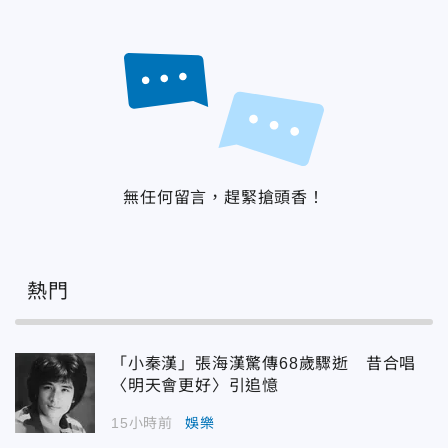
無任何留言，趕緊搶頭香！
熱門
「小秦漢」張海漢驚傳68歲驟逝 昔合唱
〈明天會更好〉引追憶
15小時前
娛樂