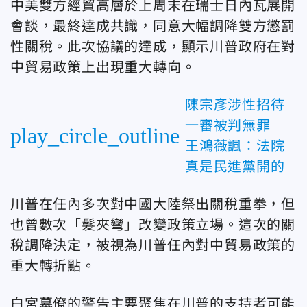
中美雙方經貿高層於上周末在瑞士日內瓦展開
會談，最終達成共識，同意大幅調降雙方懲罰
性關稅。此次協議的達成，顯示川普政府在對
中貿易政策上出現重大轉向。
陳宗彥涉性招待
一審被判無罪
play_circle_outline
王鴻薇諷：法院
真是民進黨開的
川普在任內多次對中國大陸祭出關稅重拳，但
也曾數次「髮夾彎」改變政策立場。這次的關
稅調降決定，被視為川普任內對中貿易政策的
重大轉折點。
白宮幕僚的警告主要聚焦在川普的支持者可能