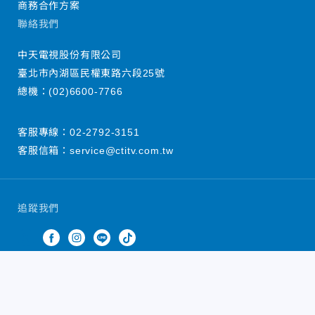
商務合作方案
聯絡我們
中天電視股份有限公司
臺北市內湖區民權東路六段25號
總機：
(02)6600-7766
客服專線：
02-2792-3151
客服信箱：
service@ctitv.com.tw
追蹤我們
中天新聞網版權所有 © 2022 CTiTV Inc. all Rights
Reserved.