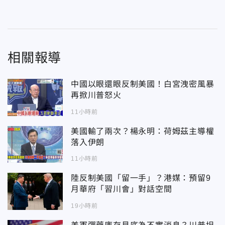
相關報導
中國以眼還眼反制美國！白宮洩密風暴
再掀川普怒火
11小時前
美國輸了兩次？楊永明：荷姆茲主導權
落入伊朗
11小時前
陸反制美國「留一手」？港媒：預留9
月華府「習川會」對話空間
19小時前