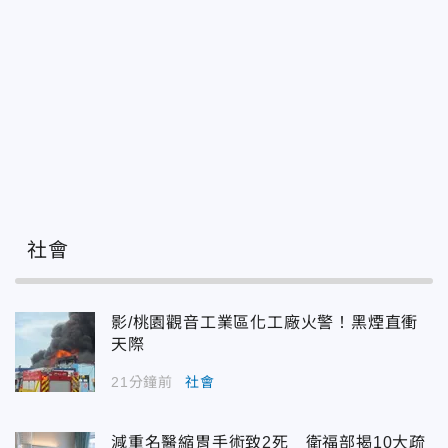
社會
影/桃園觀音工業區化工廠火警！黑煙直衝
天際
21分鐘前
社會
減重名醫縮胃手術致2死 衛福部揭10大疏