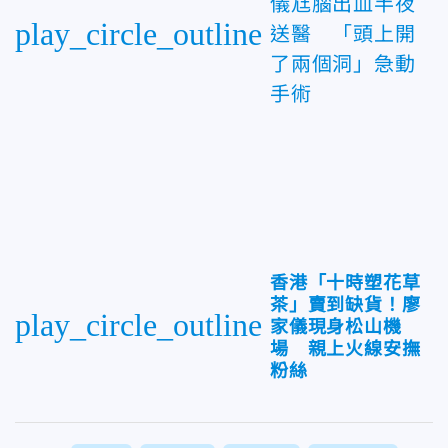
儀尪腦出血半夜
play_circle_outline
送醫 「頭上開
了兩個洞」急動
手術
香港「十時塑花草
茶」賣到缺貨！廖
play_circle_outline
家儀現身松山機
場 親上火線安撫
粉絲