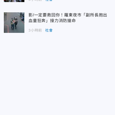
影/一定要救回你！羅東夜市「副所長抱出
血童狂奔」接力消防搶命
3小時前
社會