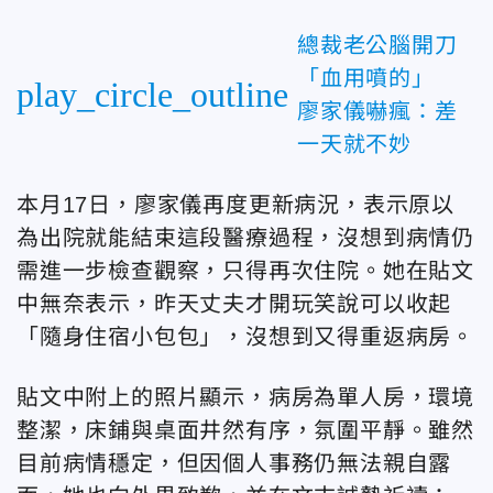
總裁老公腦開刀
「血用噴的」
play_circle_outline
廖家儀嚇瘋：差
一天就不妙
本月17日，廖家儀再度更新病況，表示原以
為出院就能結束這段醫療過程，沒想到病情仍
需進一步檢查觀察，只得再次住院。她在貼文
中無奈表示，昨天丈夫才開玩笑說可以收起
「隨身住宿小包包」，沒想到又得重返病房。
貼文中附上的照片顯示，病房為單人房，環境
整潔，床鋪與桌面井然有序，氛圍平靜。雖然
目前病情穩定，但因個人事務仍無法親自露