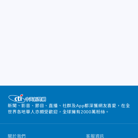
新聞、影音、節目、直播、社群及App都深獲網友喜愛，在全
世界各地華人亦頗受歡迎，全球擁有2000萬粉絲。
關於我們
客服資訊