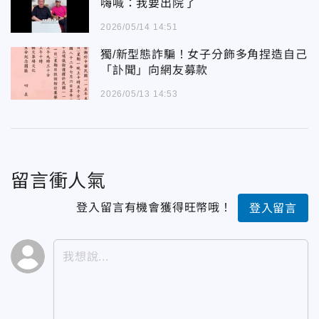
嗨喊：我要出院了
2026/05/14 14:51
獨/新型態詐騙！女子分飾多角捏造自己
「訃聞」向網友募款
2026/05/13 14:53
留言衝人氣
登入留言有機會獲得旺幣哦！
登入留言