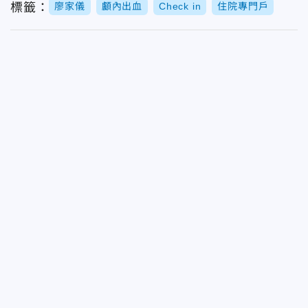
標籤：
廖家儀
顱內出血
Check in
住院專門戶