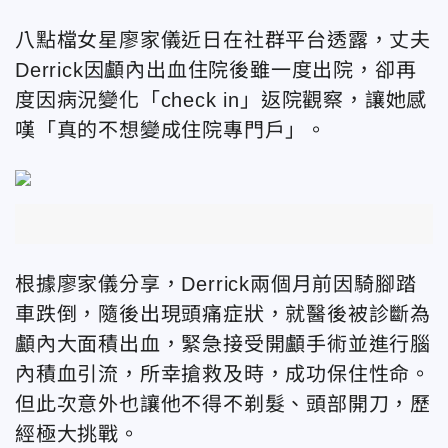
八點檔女星廖家儀近日在社群平台透露，丈夫
Derrick因顱內出血住院後雖一度出院，卻再
度因病況變化「check in」返院觀察，讓她感
嘆「真的不想變成住院專門戶」。
根據廖家儀分享，Derrick兩個月前因騎腳踏
車跌倒，隨後出現頭痛症狀，就醫後被診斷為
顱內大面積出血，緊急接受開顱手術並進行腦
內積血引流，所幸搶救及時，成功保住性命。
但此次意外也讓他不得不剃髮、頭部開刀，歷
經極大挑戰。