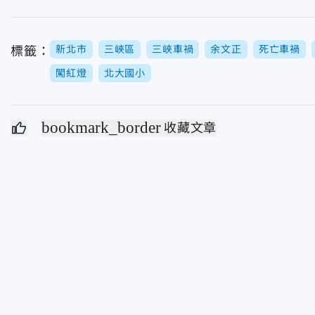
新北市
三峽區
三峽車禍
余文正
死亡車禍
標籤：
闖紅燈
北大國小
bookmark_border
收藏文章