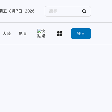
期五
8月7日, 2026
大陸
影音
登入