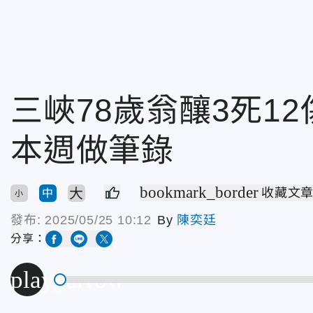
三峽78歲翁釀3死1
本週做筆錄
bookmark_border
大
收藏文
中
小
發布:
2025/05/25 10:12
By
陳奕廷
分享：
play_arrow