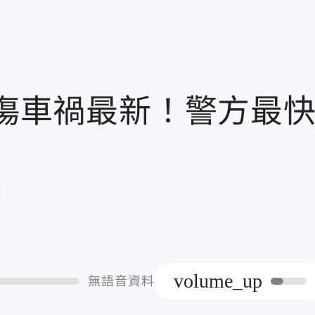
2傷車禍最新！警方最
章
volume_up
無語音資料