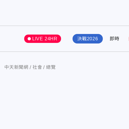
LIVE 24HR
決戰2026
即時
中天新聞網
社會
總覽