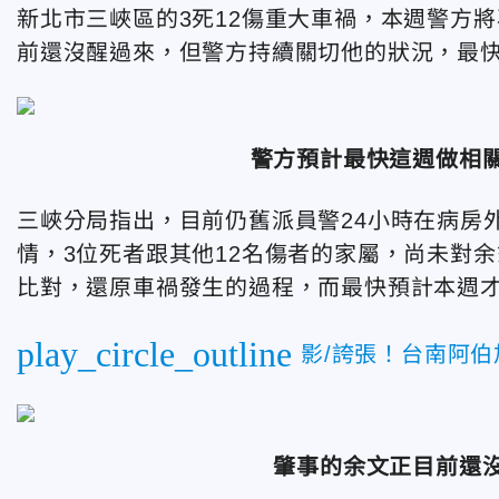
新北市三峽區的3死12傷重大車禍，本週警方
前還沒醒過來，但警方持續關切他的狀況，最
警方預計最快這週做相
三峽分局指出，目前仍舊派員警24小時在病房
情，3位死者跟其他12名傷者的家屬，尚未對
比對，還原車禍發生的過程，而最快預計本週
play_circle_outline
影/誇張！台南阿
肇事的余文正目前還