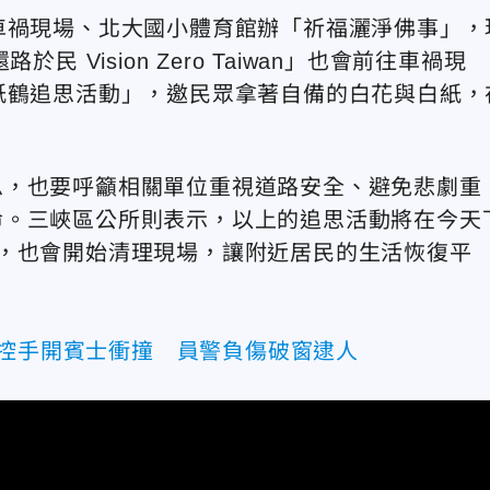
車禍現場、北大國小體育館辦「祈福灑淨佛事」，
 Vision Zero Taiwan」也會前往車禍現
紙鶴追思活動」，邀民眾拿著自備的白花與白紙，
思，也要呼籲相關單位重視道路安全、避免悲劇重
命。三峽區公所則表示，以上的追思活動將在今天
，也會開始清理現場，讓附近居民的生活恢復平
監控手開賓士衝撞 員警負傷破窗逮人