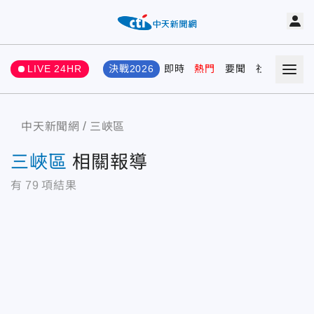
LIVE 24HR
決戰2026
即時
熱門
要聞
社會
娛樂
中天新聞網
三峽區
三峽區
相關報導
有
79
項結果