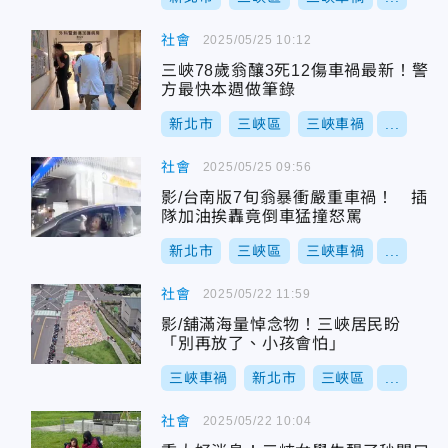
社會
2025/05/25 10:12
三峽78歲翁釀3死12傷車禍最新！警
方最快本週做筆錄
新北市
三峽區
三峽車禍
...
社會
2025/05/25 09:56
影/台南版7旬翁暴衝嚴重車禍！ 插
隊加油挨轟竟倒車猛撞怒罵
新北市
三峽區
三峽車禍
...
社會
2025/05/22 11:59
影/舖滿海量悼念物！三峽居民盼
「別再放了、小孩會怕」
三峽車禍
新北市
三峽區
...
社會
2025/05/22 10:04