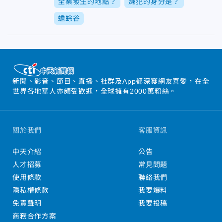
全案發生的地點？
嫌犯的身分是？
蟾蜍谷
新聞、影音、節目、直播、社群及App都深獲網友喜愛，在全
世界各地華人亦頗受歡迎，全球擁有2000萬粉絲。
關於我們
客服資訊
中天介紹
公告
人才招募
常見問題
使用條款
聯絡我們
隱私權條款
我要爆料
免責聲明
我要投稿
商務合作方案