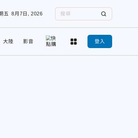
期五
8月7日, 2026
大陸
影音
登入