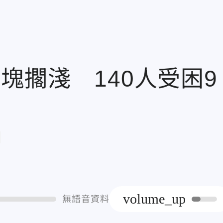
塊擱淺 140人受困9
章
volume_up
無語音資料