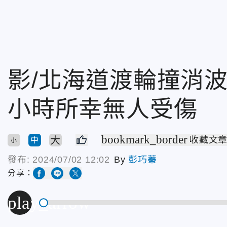
影/北海道渡輪撞消波
小時所幸無人受傷
bookmark_border
大
收藏文
中
小
發布:
2024/07/02 12:02
By
彭巧蓁
分享：
play_arrow