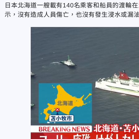
日本北海道一艘載有140名乘客和船員的渡輪
示，沒有造成人員傷亡，也沒有發生浸水或漏