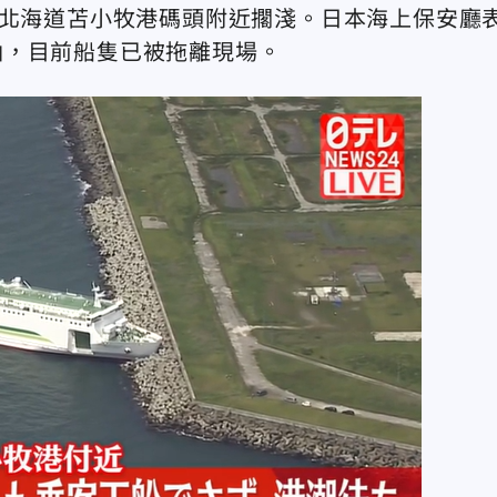
在北海道苫小牧港碼頭附近擱淺。日本海上保安廳
油，目前船隻已被拖離現場。