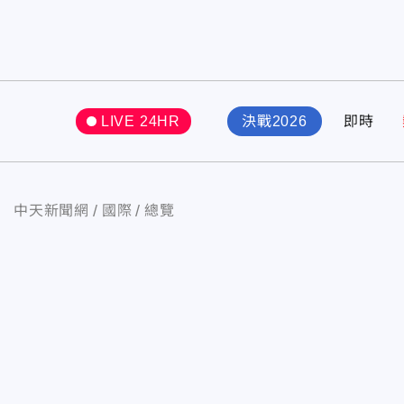
LIVE 24HR
決戰2026
即時
中天新聞網
國際
總覽