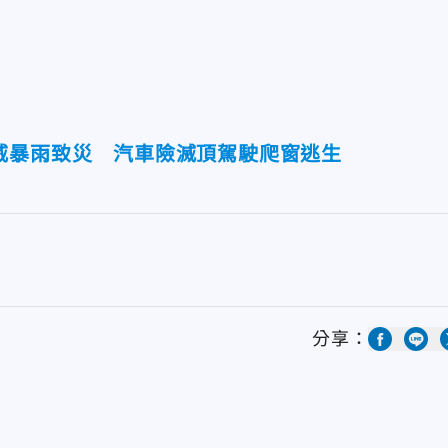
威暴雨致災 汽車險滅頂駕駛爬窗逃生
分享：