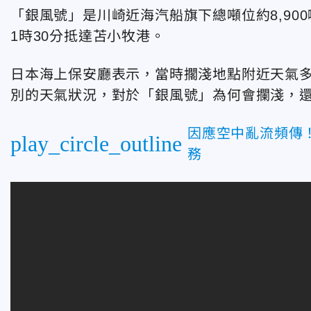
「銀風號」是川崎近海汽船旗下總噸位約8,90
1時30分抵達苫小牧港。
日本海上保安廳表示，當時擱淺地點附近天氣多
別的天氣狀況，對於「銀風號」為何會攔淺，
因應空中亂流頻傳
play_circle_outline
務