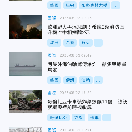
美國
紐約
布魯克林大橋
...
國際
2026/08/03 10:16
歐洲野火再添悲劇！希臘2架消防直
升機空中相撞釀2死
歐洲
希臘
野火
...
國際
2026/08/03 09:49
阿曼外海油輪驚傳爆炸 船隻與船員
均安
美國
伊朗
油輪
...
國際
2026/08/02 16:28
哥倫比亞卡車裝炸藥爆釀11傷 總統
就職典禮前時機敏感
哥倫比亞
炸藥
卡車
...
國際
2026/08/02 15:31