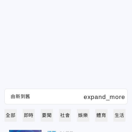
全部
即時
要聞
社會
娛樂
體育
生活