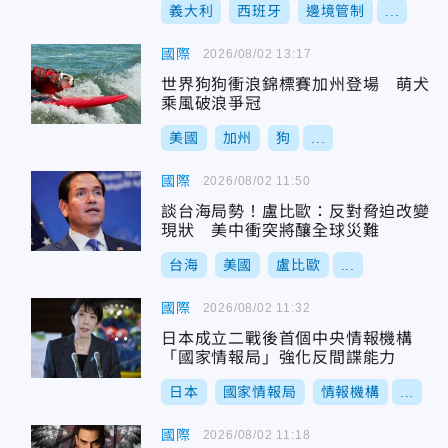
義大利
西班牙
邊境管制
...
國際
2026/08/02 13:17
世界狗狗衝浪錦標賽加州登場 萌犬
乘風破浪爭冠
美國
加州
狗
...
國際
2026/08/02 11:50
談台海局勢！盧比歐：反對脅迫改變
現狀 美中衝突將釀全球災難
台海
美國
盧比歐
...
國際
2026/08/02 11:32
日本成立二戰後首個中央情報機構
「國家情報局」強化反間諜能力
日本
國家情報局
情報機構
...
國際
2026/08/02 11:18