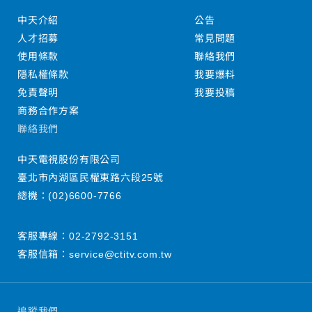
中天介紹
公告
人才招募
常見問題
使用條款
聯絡我們
隱私權條款
我要爆料
免責聲明
我要投稿
商務合作方案
聯絡我們
中天電視股份有限公司
臺北市內湖區民權東路六段25號
總機：
(02)6600-7766
客服專線：
02-2792-3151
客服信箱：
service@ctitv.com.tw
追蹤我們