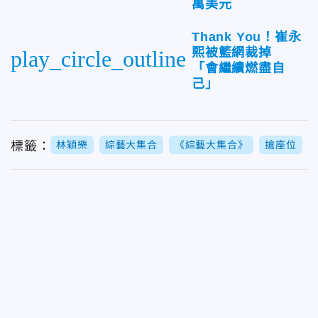
萬美元
Thank You！崔永
熙被籃網裁掉
play_circle_outline
「會繼續燃盡自
己」
標籤：
林穎樂
綜藝大集合
《綜藝大集合》
搶座位