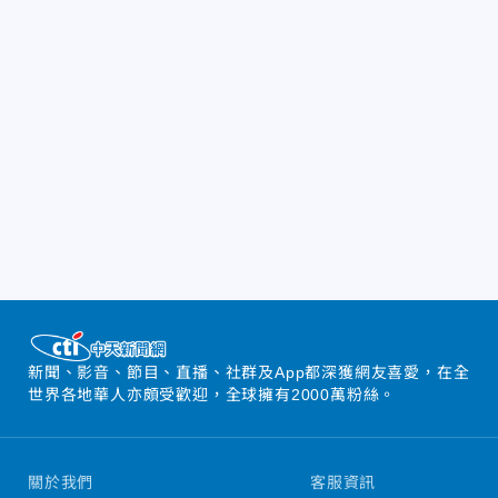
新聞、影音、節目、直播、社群及App都深獲網友喜愛，在全
世界各地華人亦頗受歡迎，全球擁有2000萬粉絲。
關於我們
客服資訊