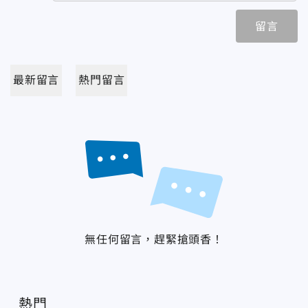
留言
最新留言
熱門留言
無任何留言，趕緊搶頭香！
熱門