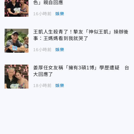
色」親自回應
16小時前
娛樂
王凱人生殺青了！摯友「神似王凱」操辦後
事：王媽媽看到我就哭了
16小時前
娛樂
姜厚任女友稱「擁有3碩1博」學歷遭疑 台
大回應了
18小時前
娛樂