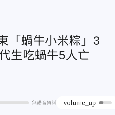
東「蝸牛小米粽」3
二代生吃蝸牛5人亡
章
volume_up
無語音資料