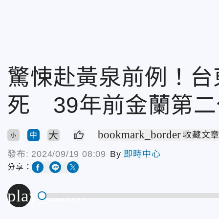
驚悚赴黃泉前例！台
死 39年前金蘭第
bookmark_border
大
收藏文
中
小
發布:
2024/09/19 08:09
By
即時中心
分享：
play_arrow