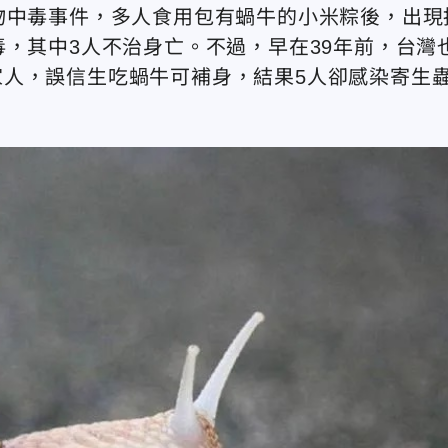
物中毒事件，多人食用包有蝸牛的小米粽後，出現
毒，其中3人不治身亡。不過，早在39年前，台灣
人，誤信生吃蝸牛可補身，結果5人卻感染寄生