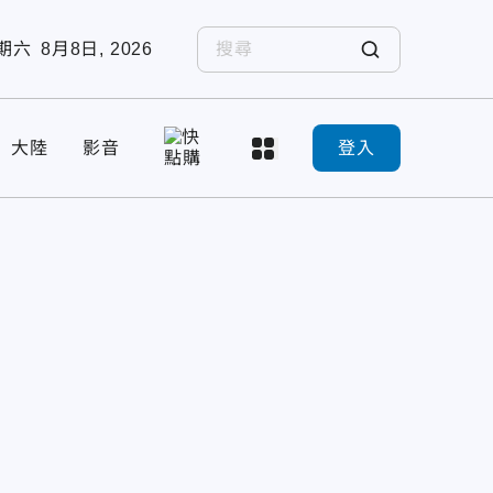
期六
8月8日, 2026
大陸
影音
登入