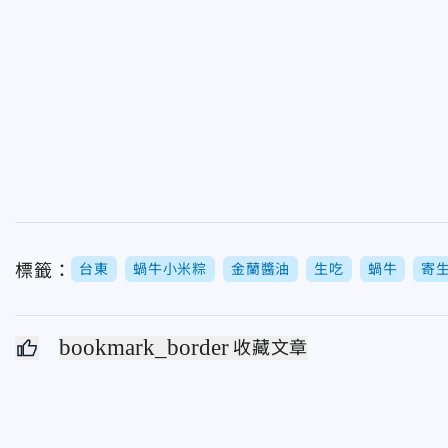
標籤：
台東
蝸牛小米粽
金蘭醬油
生吃
蝸牛
寄
bookmark_border
收藏文章