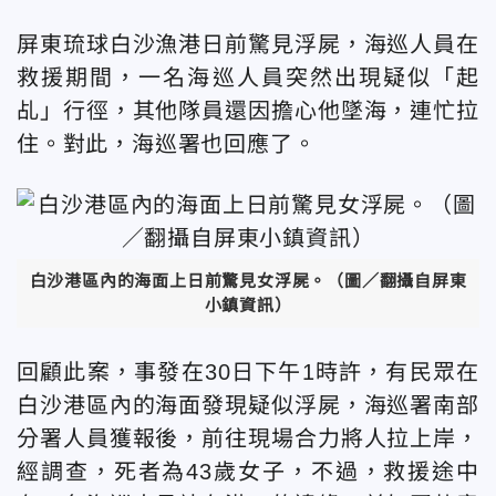
屏東琉球白沙漁港日前驚見浮屍，海巡人員在
救援期間，一名海巡人員突然出現疑似「起
乩」行徑，其他隊員還因擔心他墜海，連忙拉
住。對此，海巡署也回應了。
白沙港區內的海面上日前驚見女浮屍。（圖／翻攝自屏東
小鎮資訊）
回顧此案，事發在30日下午1時許，有民眾在
白沙港區內的海面發現疑似浮屍，海巡署南部
分署人員獲報後，前往現場合力將人拉上岸，
經調查，死者為43歲女子，不過，救援途中