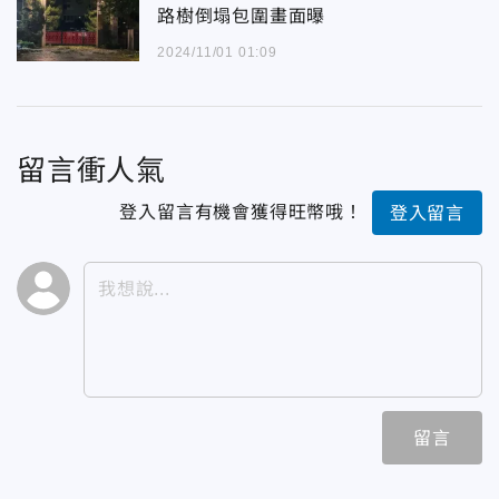
路樹倒塌包圍畫面曝
2024/11/01 01:09
留言衝人氣
登入留言有機會獲得旺幣哦！
登入留言
留言