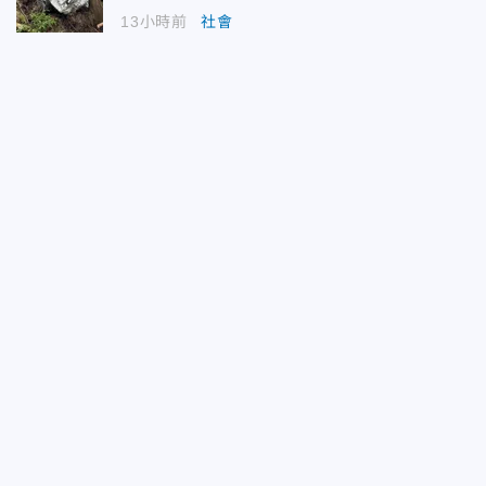
13小時前
社會