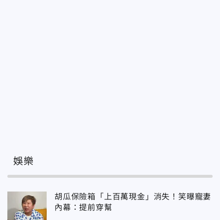
娛樂
胡瓜保險箱「上百萬現金」消失！笑曝寵妻
內幕：提前穿幫