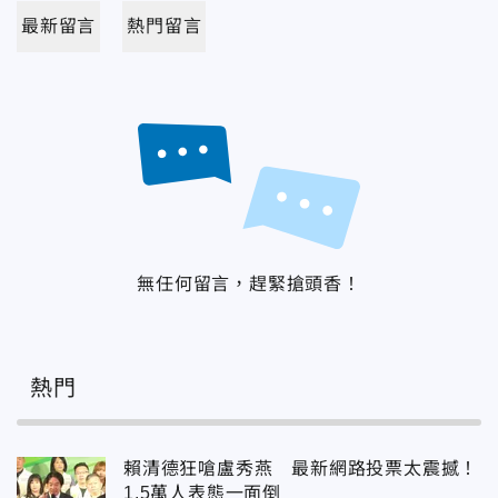
最新留言
熱門留言
無任何留言，趕緊搶頭香！
熱門
賴清德狂嗆盧秀燕 最新網路投票太震撼！
1.5萬人表態一面倒