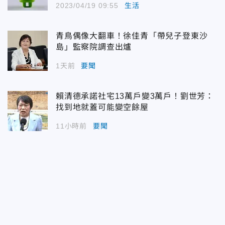
2023/04/19 09:55
生活
青鳥偶像大翻車！徐佳青「帶兒子登東沙
島」監察院調查出爐
1天前
要聞
賴清德承諾社宅13萬戶變3萬戶！劉世芳：
找到地就蓋可能變空餘屋
11小時前
要聞